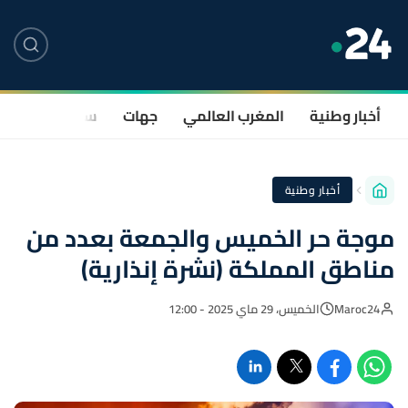
أخبار وطنية
المغرب العالمي
جهات
سياسة
صحة
أخبار وطنية
موجة حر الخميس والجمعة بعدد من
مناطق المملكة (نشرة إنذارية)
Maroc24
الخميس، 29 ماي 2025 - 12:00