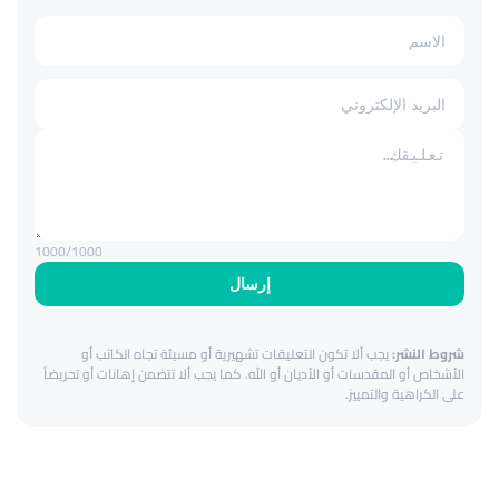
1000
/1000
إرسال
شروط النشر:
يجب ألا تكون التعليقات تشهيرية أو مسيئة تجاه الكاتب أو
الأشخاص أو المقدسات أو الأديان أو الله. كما يجب ألا تتضمن إهانات أو تحريضاً
على الكراهية والتمييز.