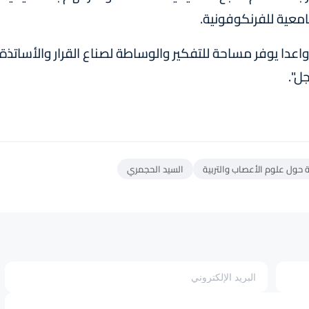
جامعية للفرنكوفونية.
عدا يوفر مساحة للتفكير والوساطة لصناع القرار والأساتذة
ل".
 حول علوم الأعصاب والتربية
السيد الحجمري