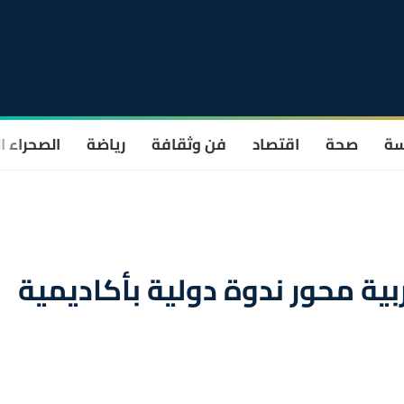
سة
صحة
اقتصاد
فن وثقافة
رياضة
الصحراء ا
ربية محور ندوة دولية بأكاديمية