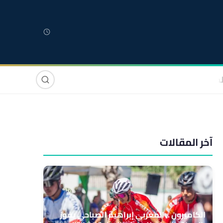
لمغربية
مغاربة العالم
دولي
صوت وصورة
آخر المقالات
الكاميرون .. المغربي إبراهيم الصباحي يفوز