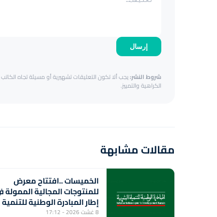
إرسال
شروط النشر:
يجب ألا تكون التعليقات تشهيرية أو مسيئة تجاه الكاتب أ
الكراهية والتمييز.
مقالات مشابهة
الخميسات ..افتتاح معرض
للمنتوجات المجالية الممولة ف
إطار المبادرة الوطنية للتنمية
البشرية
8 غشت 2026 - 17:12