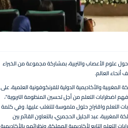
ة حول علوم الأعصاب والتربية، بمشاركة مجموعة من الخبراء
 أنحاء العالم.
المغربية والأكاديمية الدولية للفرنكوفونية العلمية، على
فهم اضطرابات التعلم من أجل تحسين المنظومة التربوية"،
ت التعلم واقتراح حلول ملموسة للتغلب عليها. وفي كلمة
كة المغربية، عبد الجليل الحجمري، بالتعاون القائم بين
ت التعلم التابع لأكاديمية المملكة، ونظرائهم بالأكاديمية