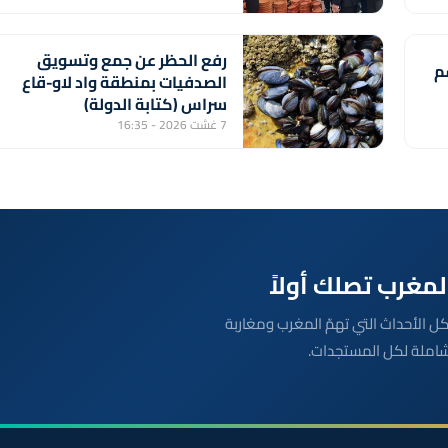
رفع الحظر عن جمع وتسويق
م
الصدفيات بمنطقة واد لاو-قاع
سراس (كتابة الدولة)
7 غشت 2026 - 16:35
بعة مباشرة لكل الأحداث التي تهمّ المغرب ومغاربة
شاملة لكل المستجدات.