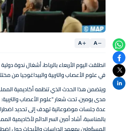
A
A
انطلقت اليوم الأربعاء بالرباط، أشغال ندوة دولي
في علوم الأعصاب والتربية والبيداغوجيا من مختلف
ويتضمن هذا الحدث الذي تنظمه أكاديمية المملكة 
مدى يومين، تحت شعار "علوم الأعصاب والتربية: 
عدة جلسات موضوعاتية تهدف إلى تحديد اضطرابا
بالمناسبة، أشاد أمين السر الدائم لأكاديمية الممل
المسؤولين بمعهد الدراسات والأبحاث حول اضطرابا