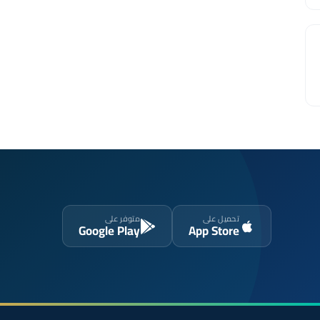
تحميل على
متوفر على
Google Play
App Store