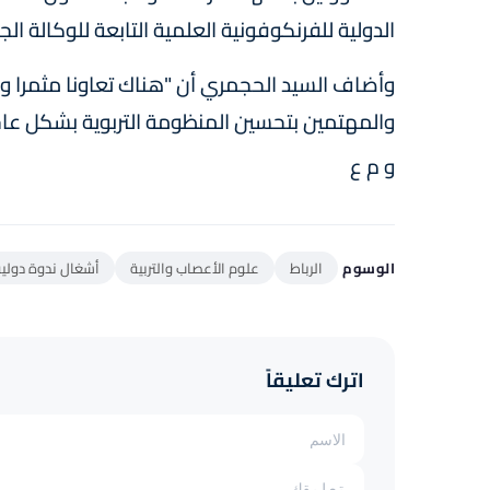
الدولية للفرنكوفونية العلمية التابعة للوكالة ال
وأضاف السيد الحجمري أن "هناك تعاونا مثمرا ووا
والمهتمين بتحسين المنظومة التربوية بشكل عاج
و م ع
الوسوم
الرباط
علوم الأعصاب والتربية
أشغال ندوة دولية
اترك تعليقاً