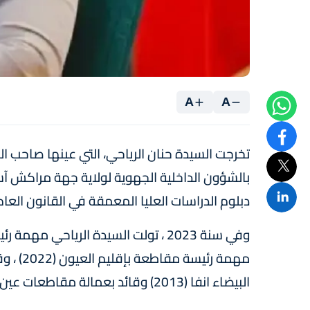
A
A
تخرجت السيدة حنان الرياحي، التي عينها صاحب
بالشؤون الداخلية الجهوية لولاية جهة مراكش آس
دبلوم الدراسات العليا المعمقة في القانون العام
وفي سنة 2023 ، تولت السيدة الرياح
البيضاء انفا (2013) وقائد بعمالة مقاطعات عين الشق سنة 2010.