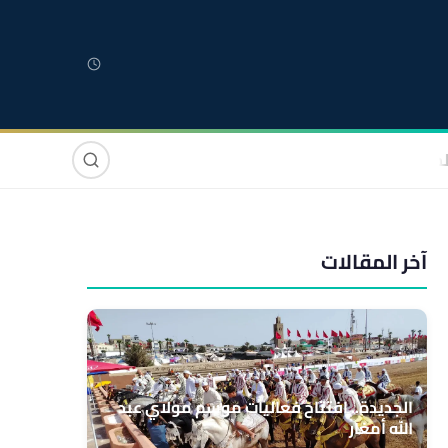
لمغربية
مغاربة العالم
دولي
صوت وصورة
آخر المقالات
الجديدة.. افتتاح فعاليات موسم مولاي عبد
الله أمغار