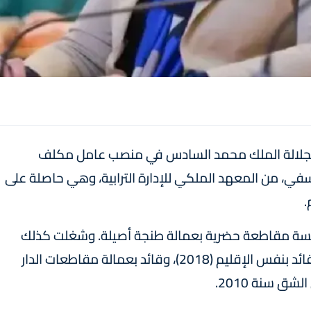
 الجلالة الملك محمد السادس في منصب عامل مكلف
في، من المعهد الملكي للإدارة الترابية، وهي حاصلة على
.
ي مهمة رئيسة مقاطعة حضرية بعمالة طنجة أصيلة. وشغلت كذلك
مهمة رئيسة مقاطعة بإقليم العيون (2022) ، وقائد بنفس الإقليم (2018)، وقائد بعمالة مقاطعات الدار