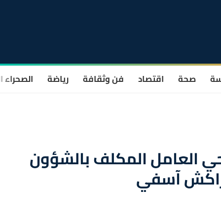
سة
صحة
اقتصاد
فن وثقافة
رياضة
الصحراء ا
احي العامل المكلف بالشؤون
مراكش آسفي