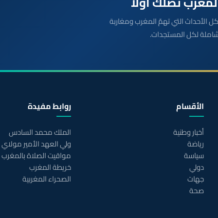
بعة مباشرة لكل الأحداث التي تهمّ المغرب ومغاربة
شاملة لكل المستجدات.
الأقسام
روابط مفيدة
أخبار وطنية
الملك محمد السادس
رياضة
ولي العهد الأمير مولاي
سياسة
مواقيت الصلاة بالمغرب
دولي
خريطة المغرب
جهات
الصحراء المغربية
صحة