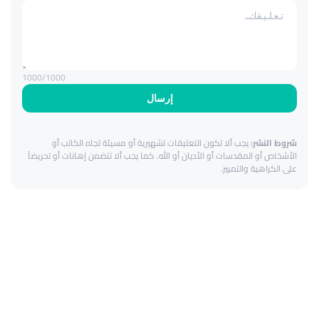
1000
/1000
إرسال
شروط النشر:
يجب ألا تكون التعليقات تشهيرية أو مسيئة تجاه الكاتب أو
الأشخاص أو المقدسات أو الأديان أو الله. كما يجب ألا تتضمن إهانات أو تحريضاً
على الكراهية والتمييز.