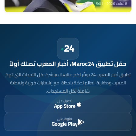
8 غشت 2026 - 15:01
حمّل تطبيق Maroc24، أخبار المغرب تصلك أولاً
تطبيق أخبار المغرب 24 يوفّر لكم متابعة مباشرة لكل الأحداث التي تهمّ
المغرب ومغاربة العالم لحظة بلحظة، مع إشعارات فورية وتغطية
شاملة لكل المستجدات.
تحميل على
App Store
متوفر على
Google Play