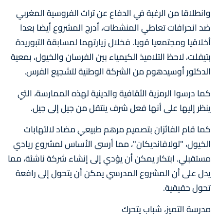
وانطلاقا من الرغبة في الدفاع عن تراث الفروسية المغربي
ضد انحرافات تعاطي المنشطات، أدرج المشروع أيضا بعدا
أخلاقيا ومجتمعيا قويا. فخلال زيارتهما لمسابقة التبوريدة
بتيفلت، لاحظ التلاميذ الكيمياء بين الفرسان والخيول، بمعية
الدكتور أوسيدهوم من الشركة الوطنية لتشجيع الفرس.
كما درسوا الرمزية الثقافية والدينية لهذه الممارسة، التي
ينظر إليها على أنها فعل شرف ينتقل من جيل إلى جيل.
كما قام الفائزان بتصميم مرهم طبيعي مضاد لالتهابات
الخيول، "لولافانديكان"، مما أرسى الأساس لمشروع ريادي
مستقبلي. ابتكار يمكن أن يؤدي إلى إنشاء شركة ناشئة، مما
يدل على أن المشروع المدرسي يمكن أن يتحول إلى رافعة
تحول حقيقية.
مدرسة التميز، شباب يتحرك