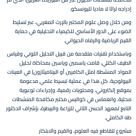
إدراجه تراثا لا ماديا لليونسكو.
ومن خلال وصل علوم المختبر بالإرث المغربي، عبر تسليط
الضوء على الدور الأساسي للكيمياء التحليلية في حماية
القيم الرياضية والرفاه الحيواني.
وباستخدام تقنيات متقدمة من قبيل التحليل اللوني وقياس
الطيف الكتلي، قامت ياسمين وياسين بمحاكاة تحليل
المواد المنشطة (مثل الكافيين أو البيتاميثازون) في العينات
البيولوجية. كل هذا في عملية تبسيط علمي مدعومة
بموقع إلكتروني، ومحتويات رقمية، وإجراءات توعوية
محلية، وانغماس في كواليس مختبر مكافحة المنشطات
التابع لمعهد الحسن الثاني للزراعة والبيطرة، بإشراف الدكتور
طه الكاملي.
مشروع تتقاطع فيه العلوم، والقيم والابتكار