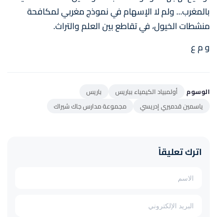
بالمغرب... ولم لا الإسهام في نموذج مغربي لمكافحة
منشطات الخيول، في تقاطع بين العلم والتراث.
و م ع
الوسوم
أولمبياد الكيمياء بباريس
باريس
ياسمين قدميري إدريسي
مجموعة مدارس جاك شيراك
اترك تعليقاً