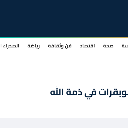
سة
صحة
اقتصاد
فن وثقافة
رياضة
الصحراء ا
بقرات في ذمة الله