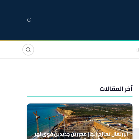
لمغربية
مغاربة العالم
دولي
صوت وصورة
آخر المقالات
البرتغال تعتزم إنجاز معبرين جديدين فوق نهر