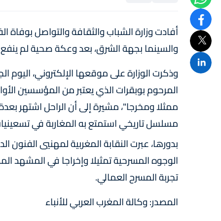
أفادت وزارة الشباب والثقافة والتواصل بوفاة ا
والسينما بجهة الشرق، بعد وعكة صحية لم ينفع 
وذكرت الوزارة على موقعها الإلكتروني، اليوم ال
المرحوم بوبقرات الذي يعتبر من المؤسسين الأوائل
ممثلا ومخرجا"، مشيرة إلى أن الراحل اشتهر بعد
مسلسل تاريخي استمتع به المغاربة في تسعينيات
بدورها، عبرت النقابة المغربية لمهنيي الفنون الد
الوجوه المسرحية تمثيلا وإخراجا في المشهد الم
تجربة المسرح العمالي.
المصدر: وكالة المغرب العربي للأنباء