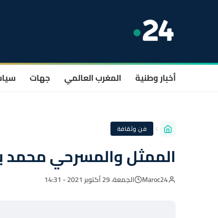
أخبار وطنية
المغرب العالمي
جهات
سيا
فن وثقافة
الممثل والمسرحي محمد بو
Maroc24
الجمعة، 29 أكتوبر 2021 - 14:31