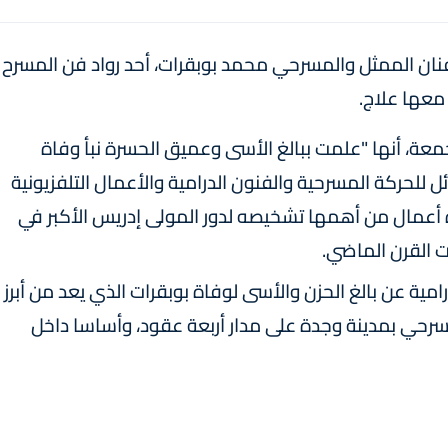
لفنان الممثل والمسرحي محمد بوبقرات، أحد رواد فن المسرح
معها علاج.
جمعة، أنها "علمت ببالغ الأسى وعميق الحسرة نبأ وفاة
 للحركة المسرحية والفنون الدرامية والأعمال التلفزيونية
ة أعمال من أهمها تشخيصه لدور المولى إدريس الأكبر في
 القرن الماضي.
رامية عن بالغ الحزن والأسى لوفاة بوبقرات الذي يعد من أبرز
سرحي بمدينة وجدة على مدار أربعة عقود، وأساسا داخل