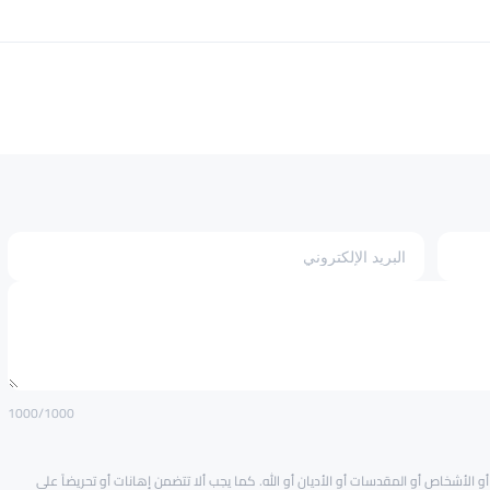
1000
/1000
و الأشخاص أو المقدسات أو الأديان أو الله. كما يجب ألا تتضمن إهانات أو تحريضاً على