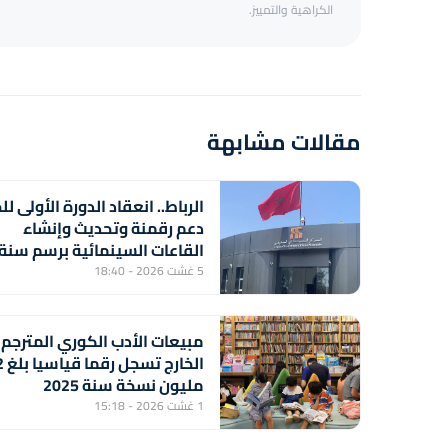
الكراهية والتمييز.
مقالات مشابهة
الرباط.. انعقاد الدورة الأولى لل
دعم رقمنة وتحديث وإنشاء
القاعات السينمائية برسم سنة
2026
5 غشت 2026 - 18:40
مبيعات الأدب الكوري المترجم
الخارج
مليون نسخة سنة 2025
1 غشت 2026 - 15:18