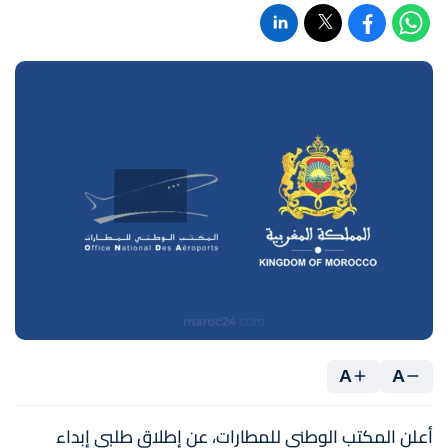
A
A
أعلن المكتب الوطني للمطارات، عن إطلاق طلبي إبداء