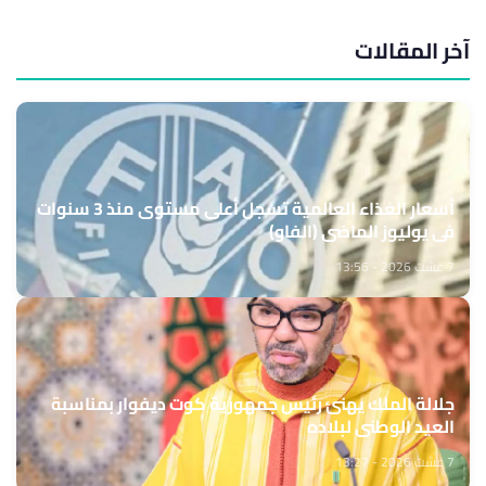
آخر المقالات
أسعار الغذاء العالمية تسجل أعلى مستوى منذ 3 سنوات
في يوليوز الماضي (الفاو)
7 غشت 2026 - 13:56
جلالة الملك يهنئ رئيس جمهورية كوت ديفوار بمناسبة
العيد الوطني لبلاده
7 غشت 2026 - 13:27