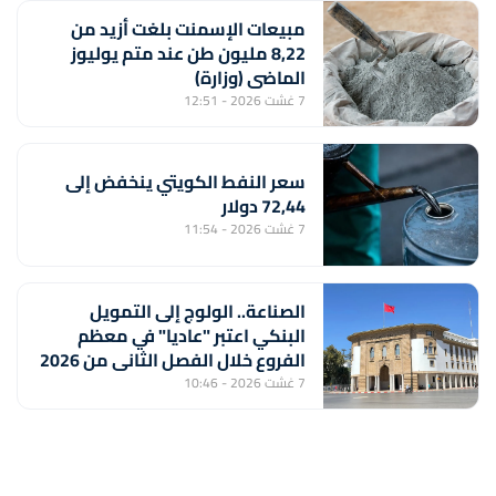
مبيعات الإسمنت بلغت أزيد من
8,22 مليون طن عند متم يوليوز
الماضي (وزارة)
7 غشت 2026 - 12:51
سعر النفط الكويتي ينخفض إلى
72,44 دولار
7 غشت 2026 - 11:54
الصناعة.. الولوج إلى التمويل
البنكي اعتبر "عاديا" في معظم
الفروع خلال الفصل الثاني من 2026
(بنك المغرب)
7 غشت 2026 - 10:46