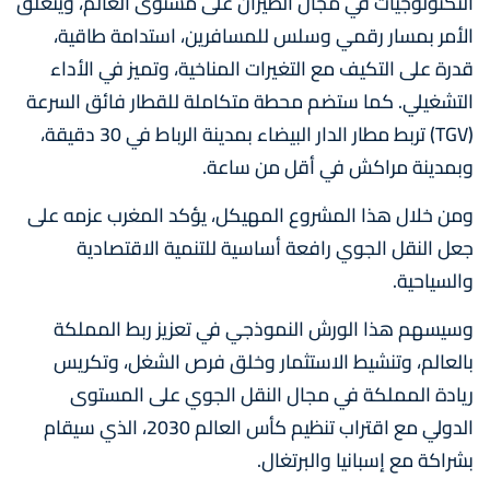
التكنولوجيات في مجال الطيران على مستوى العالم، ويتعلق
الأمر بمسار رقمي وسلس للمسافرين، استدامة طاقية،
قدرة على التكيف مع التغيرات المناخية، وتميز في الأداء
التشغيلي. كما ستضم محطة متكاملة للقطار فائق السرعة
(TGV) تربط مطار الدار البيضاء بمدينة الرباط في 30 دقيقة،
وبمدينة مراكش في أقل من ساعة.
ومن خلال هذا المشروع المهيكل، يؤكد المغرب عزمه على
جعل النقل الجوي رافعة أساسية للتنمية الاقتصادية
والسياحية.
وسيسهم هذا الورش النموذجي في تعزيز ربط المملكة
بالعالم، وتنشيط الاستثمار وخلق فرص الشغل، وتكريس
ريادة المملكة في مجال النقل الجوي على المستوى
الدولي مع اقتراب تنظيم كأس العالم 2030، الذي سيقام
بشراكة مع إسبانيا والبرتغال.