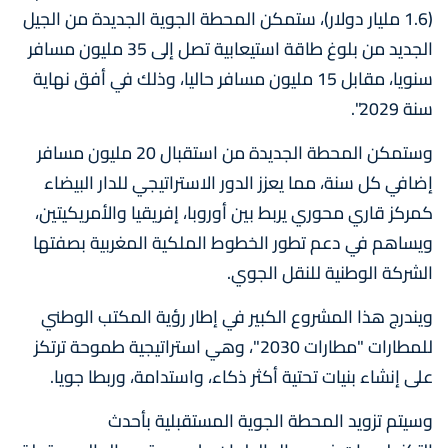
(1.6 مليار دولار)، ستمكن المحطة الجوية الجديدة من الجيل
الجديد من بلوغ طاقة استيعابية تصل إلى 35 مليون مسافر
سنويا، مقابل 15 مليون مسافر حاليا، وذلك في أفق نهاية
سنة 2029".
وستمكن المحطة الجديدة من استقبال 20 مليون مسافر
إضافي كل سنة، مما يعزز الدور الاستراتيجي للدار البيضاء
كمركز قاري محوري يربط بين أوروبا، إفريقيا والأمريكيتين،
ويساهم في دعم تطور الخطوط الملكية المغربية بصفتها
الشركة الوطنية للنقل الجوي.
ويندرج هذا المشروع الكبير في إطار رؤية المكتب الوطني
للمطارات "مطارات 2030"، وهي استراتيجية طموحة ترتكز
على إنشاء بنيات تحتية أكثر ذكاء، واستدامة، وربطا جويا.
وسيتم تزويد المحطة الجوية المستقبلية بأحدث