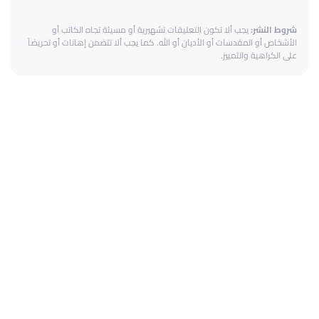
شروط النشر:
يجب ألا تكون التعليقات تشهيرية أو مسيئة تجاه الكاتب أو
الأشخاص أو المقدسات أو الأديان أو الله. كما يجب ألا تتضمن إهانات أو تحريضاً
على الكراهية والتمييز.