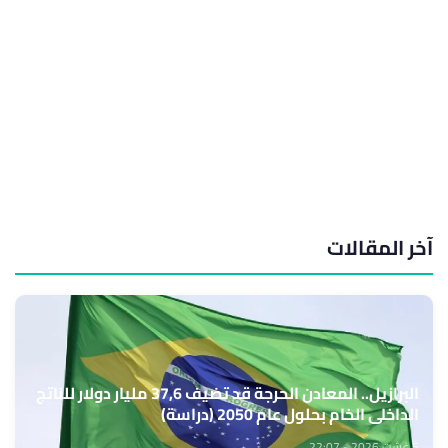
آخر المقالات
البرازيل.. المعادن الحرجة قد تضيف 37,6 مليار دولار للناتج
الداخلي الخام بحلول عام 2050 (دراسة)
5 غشت 2026 - 22:07