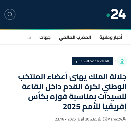
أخبار وطنية
المغرب العالمي
جهات
سياسة
صحة
الملك محمد السادس
جلالة الملك يهنئ أعضاء المنتخب
الوطني لكرة القدم داخل القاعة
للسیدات بمناسبة فوزه بكأس
إفریقیا للأمم 2025
Maroc24
الأربعاء، 30 أبريل 2025 - 23:16