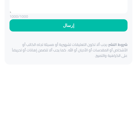
1000
/1000
إرسال
شروط النشر:
يجب ألا تكون التعليقات تشهيرية أو مسيئة تجاه الكاتب أو
الأشخاص أو المقدسات أو الأديان أو الله. كما يجب ألا تتضمن إهانات أو تحريضاً
على الكراهية والتمييز.