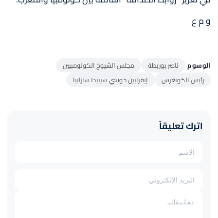
و م ع
الوسوم
ناصر بوريطة
مجلس الشيوخ الكولومبيين
رئيس الكونغرس
إيفرايين خوسي سيبيدا سارابيا
اترك تعليقاً