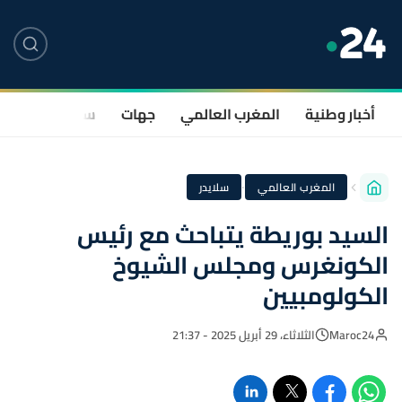
أخبار وطنية
المغرب العالمي
جهات
سياسة
صحة
·
المغرب العالمي
سلايدر
السيد بوريطة يتباحث مع رئيس
الكونغرس ومجلس الشيوخ
الكولومبيين
Maroc24
الثلاثاء، 29 أبريل 2025 - 21:37