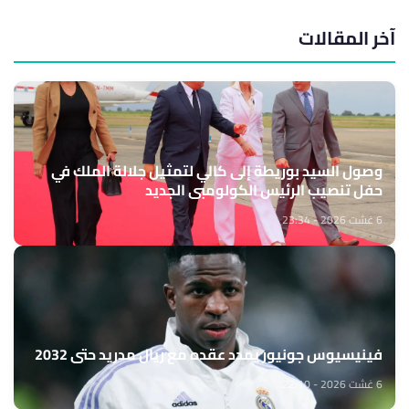
آخر المقالات
وصول السيد بوريطة إلى كالي لتمثيل جلالة الملك في
حفل تنصيب الرئيس الكولومبي الجديد
6 غشت 2026 - 23:34
فينيسيوس جونيور يمدد عقده مع ريال مدريد حتى 2032
6 غشت 2026 - 22:10