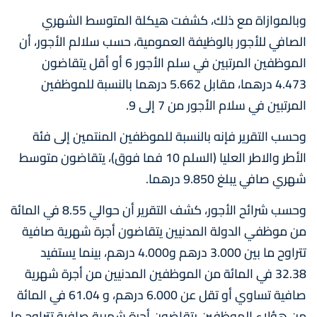
وبالموازاة مع ذلك، كشفت هيكلة المتوسط الشهري
الصافي للأجور بالوظيفة العمومية، حسب سلالم الأجور، أن
الموظفين المرتبين في سلم الأجور 6 أو أقل يتقاضون
4.473 درهما، مقابل 5.662 درهما بالنسبة للموظفين
المرتبين في سلام الأجور من 7 إلى 9.
وحسب التقرير فإنه بالنسبة للموظفين المنتمين إلى فئة
الأطر والاطر العليا (السلم 10 فما فوق)، يتقاضون متوسط
شهري صافي يبلغ 9.850 درهما.
وحسب شرائح الأجور، كشف التقرير أن حوالي 8.55 في المائة
من موظفي الدولة المدنيين يتقاضون أجرة شهرية صافية
تتراوح ما بين 3.000 درهم و4.000 درهم، بينما يستفيد
32.38 في المائة من الموظفين المدنيين من أجرة شهرية
صافية تساوي أو تقل عن 6.000 درهم، و 61.04 في المائة
من هؤلاء الموظفين يتقاضون أجرة شهرية صافية تتراوح ما