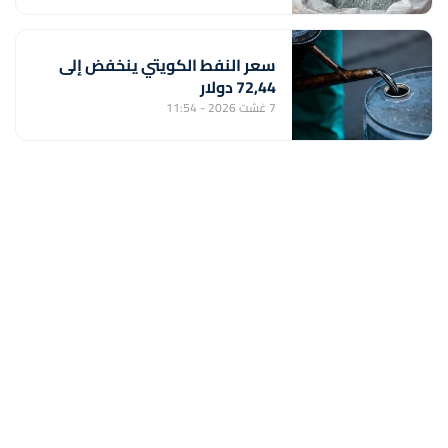
سعر النفط الكويتي ينخفض إلى
72,44 دولار
7 غشت 2026 - 11:54