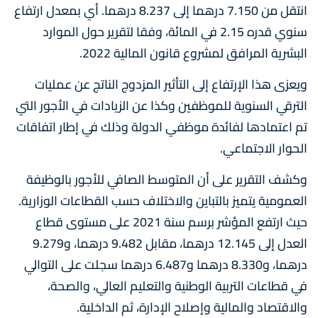
انتقل من 7.150 درهما إلى 8.237 درهما. أي بمعدل ارتفاع
سنوي قدره 2.15 في المائة، وفقا لتقرير حول الموارد
البشرية المرافق لمشروع قانون المالية 2022.
ويعزى هذا الإرتفاع إلى التأثير المزدوج الناتج عن عمليات
الترقي السنوية للموظفين وكذا عن الزيادات في الأجور التي
تم اعتمادها لفائدة موظفي الدولة وذلك في إطار اتفاقات
الحوار الاجتماعي.
وكشف التقرير على أن المتوسط الصافي للأجور بالوظيفة
العمومية يتميز بالتباين والاختلاف حسب القطاعات الوزارية.
حيث ارتفع المؤشر برسم سنة 2021 على مستوى قطاع
العدل إلى 12.145 درهما، مقابل 9.482 درهما، و9.279
درهما، و8.330 درهما و6.487 درهما سجلت على التوالي
في قطاعات التربية الوطنية والتعليم العالي، والصحة،
والاقتصاد والمالية وإصلاح الإدارة، ثم الداخلية.