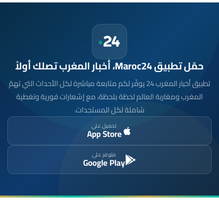
حمّل تطبيق Maroc24، أخبار المغرب تصلك أولاً
تطبيق أخبار المغرب 24 يوفّر لكم متابعة مباشرة لكل الأحداث التي تهمّ
المغرب ومغاربة العالم لحظة بلحظة، مع إشعارات فورية وتغطية
شاملة لكل المستجدات.
تحميل على
App Store
متوفر على
Google Play