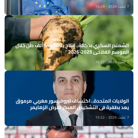
7 غشت 2026 - 16:29
الشمندر السكري بدكالة.. إنتاج يناهز 544 ألف طن خلال
الموسم الفلاحي 2025-2026
7 غشت 2026 - 16:27
الولايات المتحدة.. اكتشاف لبروفيسور مغربي مرموق
يعد بطفرة في التشخيص المبكر لمرض الزهايمر
7 غشت 2026 - 15:22