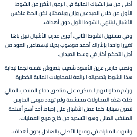
أدنى من هز الشباك المالية في الرمق الأخير من الشوط
الأول من خلال المبدعين وزان وبلمختار، لكن الحظ عاكس
الأشبال لينتهي الشوط الأول دون أهداف.
وفي مستهل الشوط الثاني، أجرى مدرب الأشبال نبيل باها
تغييرا واحدا بإشراك أحمد موهوب بديلا لإسماعيل العود من
أجل التحكم أكثر في وسط الميدان.
ونصب حارس عرين الأسود شعيب بلعروش نفسه نجما لبداية
هذا الشوط بتصدياته الرائعة للمحاولات المالية الخطيرة.
ورغم محاولاتهم المتكررة على مناطق دفاع المنتخب المالي
ظلت هذه المحاولات محتشمة ولم تهدد مرمى الحارس
لامين سينابا، كما عمل الأشبال على إحباط أحد أهم أسلحة
المنتخب المالي وهو التسديد من خارج مربع العمليات.
وانتهت المباراة في وقتها الأصلي بالتعادل بدون أهداف،