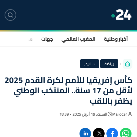
أخبار وطنية
المغرب العالمي
جهات
سياسة
صحة
·
رياضة
سلايدر
كأس إفريقيا للأمم لكرة القدم 2025
لأقل من 17 سنة.. المنتخب الوطني
يظفر باللقب
Maroc24
السبت، 19 أبريل 2025 - 18:39