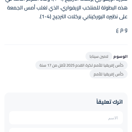
هذه البطولة للمنتخب الإيفواري، الذي تغلب أمس الجمعة
على نظيره البوركينابي بركلات الترجيح (4-1).
و م ع
الوسوم
لامين سينابا
كأس إفريقيا للأمم لكرة القدم 2025 لأقل من 17 سنة
كأس إفريقيا للأمم
اترك تعليقاً