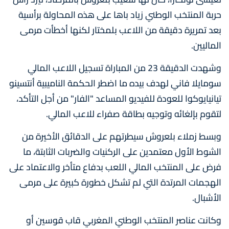
حربة المنتخب الوطني زياد باها على هذه المحاولة برأسية
بعد تمريرة دقيقة من اللاعب بلمختار لكنها أخطأت مرمى
الماليين.
وشهدت الدقيقة 23 من المباراة تسجيل اللاعب المالي
سومايلا فاني لهدف بيده ما اضطر الحكمة الناميبية أنتسينو
تيانيايوكوا للعودة للفيديو المساعد "الفار" من أجل التأكد،
لتقوم بإلغائه وتوجيه بطاقة صفراء للاعب المالي.
وبسط زملاء بلعروش سيطرتهم على الدقائق الأخيرة من
الشوط الأول معتمدين على الركنيات والضربات الثابتة، ما
فرض على المنتخب المالي اللعب بدفاع متأخر والاعتماد على
الهجمات المرتدة التي لم تشكل خطورة كبيرة على مرمى
الأشبال.
وكانت عناصر المنتخب الوطني المغربي قاب قوسين أو