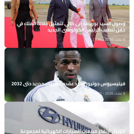
وصول السيد بوريطة إلى كالي لتمثيل جلالة الملك في
حفل تنصيب الرئيس الكولومبي الجديد
6 غشت 2026 - 23:34
فينيسيوس جونيور يمدد عقده مع ريال مدريد حتى 2032
6 غشت 2026 - 22:10
كوريا.. ارتفاع مبيعات السيارات الكهربائية لمجموعة