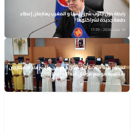
رابطة دول جنوب شرق آسيا و المغرب يعتزمان إعطاء
دفعة جديدة لشراكتهما
10 غشت 2026 - 17:20
تسليم هبة ملكية لأشخاص معوزين وللشرفاء الأمغاريين
بمناسبة موسم مولاي عبد الله أمغار
10 غشت 2026 - 17:10
الجديدة.. لقاء تواصلي بمناسبة اليوم الوطني للمغاربة
المقيمين بالخارج