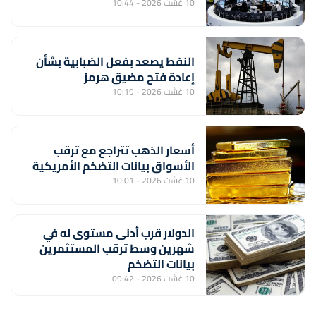
10 غشت 2026 - 10:44
النفط يصعد بفعل الضبابية بشأن
إعادة فتح مضيق هرمز
10 غشت 2026 - 10:19
أسعار الذهب تتراجع مع ترقب
الأسواق بيانات التضخم الأمريكية
10 غشت 2026 - 10:01
الدولار قرب أدنى مستوى له في
شهرين وسط ترقب المستثمرين
بيانات التضخم
10 غشت 2026 - 09:42