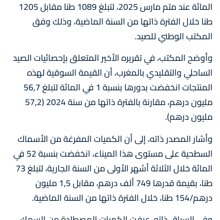
المائة عند متم مارس 2025، لتبلغ 1089 طنا مقابل 1205
طنا خلال الفترة ذاتها من السنة الماضية، وذلك وفق
المكتب الوطني للصيد.
وأوضح المكتب، في تقريره الأخير المتعلق بإحصائيات الصيد
الساحلي والتقليدي بالمغرب، أن القيمة السوقية لهذه
المنتجات انخفضت بدورها بنسبة 1 في المائة لتبلغ 56,7
مليون درهم، مقارنة بالفترة ذاتها من سنة 2024 (57,2
مليون درهم).
وأشار المصدر ذاته، إلى أن الكميات المفرغة من الأسماك
السطحية على مستوى هذا الميناء، انخفضت بنسبة 52 في
المائة خلال الثلاثة أشهر الأولى من السنة الجارية، لتبلغ 73
طنا، بقيمة قدرها 749 ألف درهم، مقابل 1,5 مليون
درهم/154 طنا، خلال الفترة ذاتها من السنة الماضية.
وفي السياق ذاته، عرفت الكميات المصطادة من السمك