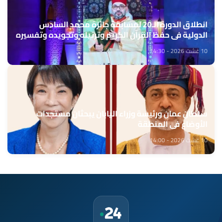
انطلاق الدورة الـ20 لمسابقة جائزة محمد السادس
الدولية في حفظ القرآن الكريم وترتيله وتجويده وتفسيره
10 غشت 2026 - 14:30
سلطان عمان ورئيسة وزراء اليابان يبحثان مستجدات
الأوضاع في المنطقة
10 غشت 2026 - 14:00