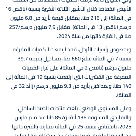
الأبيض انخفاضا خلال الأشهر الثلاثة الأخيرة بنسبة (ناقص 16
في المائة) إلى 216 طنا، بمقابل قيمة بأزيد من 6,8 مليون
درهم (ناقص 13 في المائة)، مقابل 7,9 مليون درهم/257
طنا في الفترة ذاتها من سنة 2024.
وبخصوص رأسيات الأرجل، فقد ارتفعت الكميات المفرغة
بنسبة 7 في المائة لتبلغ 660 طنا، بمداخيل بقيمة 39,7
مليون درهم (ناقص 2 في المائة)، على غرار الكميات
المفرغة من القشريات التي ارتفعت بنسبة 19 في المائة إلى
140 طنا، وبمداخيل بأزيد من 9,3 مليون درهم (زائد 32 في
المائة).
وعلى المستوى الوطني، بلغت منتجات الصيد الساحلي
والتقليدي المسوقة 136 ألفا و857 طنا عند متم مارس
2025، بانخفاض نسبته 25 في المائة مقارنة بالفترة ذاتها
من السنة الماضية، فيما سجلت من حيث القيمة ارتفاعا