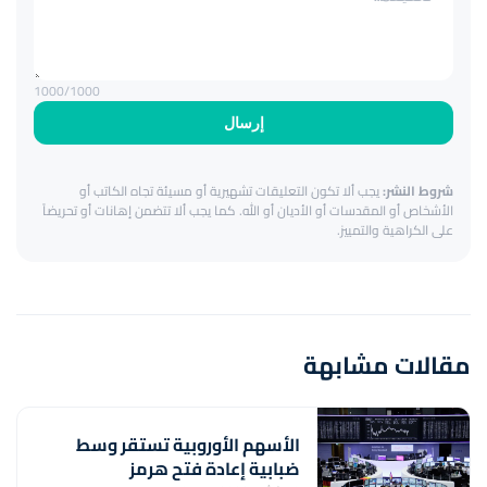
1000
/1000
إرسال
شروط النشر:
يجب ألا تكون التعليقات تشهيرية أو مسيئة تجاه الكاتب أو
الأشخاص أو المقدسات أو الأديان أو الله. كما يجب ألا تتضمن إهانات أو تحريضاً
على الكراهية والتمييز.
مقالات مشابهة
الأسهم الأوروبية تستقر وسط
ضبابية إعادة فتح هرمز