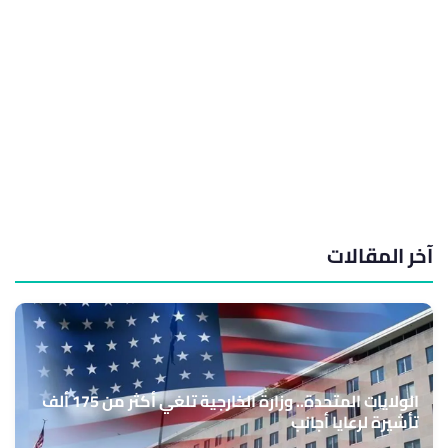
آخر المقالات
الولايات المتحدة.. وزارة الخارجية تلغي أكثر من 175 ألف
تأشيرة لرعايا أجانب