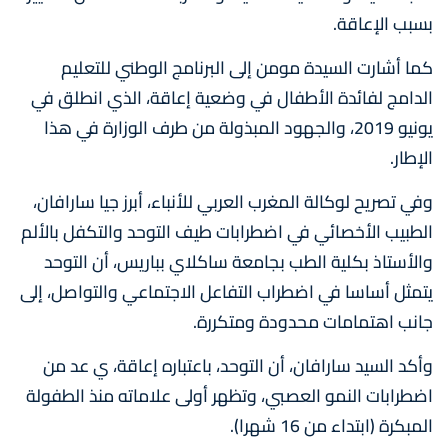
بسبب الإعاقة.
كما أشارت السيدة مومن إلى البرنامج الوطني للتعليم
الدامج لفائدة الأطفال في وضعية إعاقة، الذي انطلق في
يونيو 2019، والجهود المبذولة من طرف الوزارة في هذا
الإطار.
وفي تصريح لوكالة المغرب العربي للأنباء، أبرز جيا سارافان،
الطبيب الأخصائي في اضطرابات طيف التوحد والتكفل بالألم
والأستاذ بكلية الطب بجامعة ساكلاي بباريس، أن التوحد
يتمثل أساسا في اضطراب التفاعل الاجتماعي والتواصل، إلى
جانب اهتمامات محدودة ومتكررة.
وأكد السيد سارافان، أن التوحد، باعتباره إعاقة، ي عد من
اضطرابات النمو العصبي، وتظهر أولى علاماته منذ الطفولة
المبكرة (ابتداء من 16 شهرا).