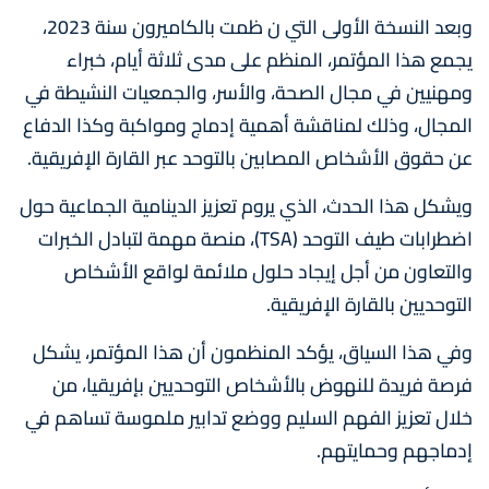
وبعد النسخة الأولى التي ن ظمت بالكاميرون سنة 2023،
يجمع هذا المؤتمر، المنظم على مدى ثلاثة أيام، خبراء
ومهنيين في مجال الصحة، والأسر، والجمعيات النشيطة في
المجال، وذلك لمناقشة أهمية إدماج ومواكبة وكذا الدفاع
عن حقوق الأشخاص المصابين بالتوحد عبر القارة الإفريقية.
ويشكل هذا الحدث، الذي يروم تعزيز الدينامية الجماعية حول
اضطرابات طيف التوحد (TSA)، منصة مهمة لتبادل الخبرات
والتعاون من أجل إيجاد حلول ملائمة لواقع الأشخاص
التوحديين بالقارة الإفريقية.
وفي هذا السياق، يؤكد المنظمون أن هذا المؤتمر، يشكل
فرصة فريدة للنهوض بالأشخاص التوحديين بإفريقيا، من
خلال تعزيز الفهم السليم ووضع تدابير ملموسة تساهم في
إدماجهم وحمايتهم.