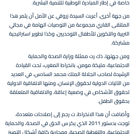
خاصة في إطار المبادرة الوطنية للتنمية البشرية.
من جهة أخرى، أعربت السيدة زروقي عن الأمل أن يثمر هذا
الملتقى القاري مجموعة من التوصيات الهامة في مجالي
التربية والتكوين للأطفال التوحديين، وكذا تطوير استراتيجية
مشتركة.
ومن جهتها، ذك رت ممثلة وزارة الصحة والحماية
الاجتماعية، مليكة مومن، بانخراط المغرب، تحت القيادة
الرشيدة لصاحب الجلالة الملك محمد السادس، في العديد
من الآليات الدولية لحقوق الإنسان، ومنها الاتفاقية الدولية
لحقوق الأشخاص في وضعية إعاقة، والاتفاقية المتعلقة
بحقوق الطفل.
وأضافت أن هذا الانخراط، ت رجم إلى إصلاحات متعددة،
توجت بدستور 2011 الذي يكر س الحق في الصحة، والحماية
الاجتماعية، والتغطية الصحية، ومحاربة كافة أشكال التمييز