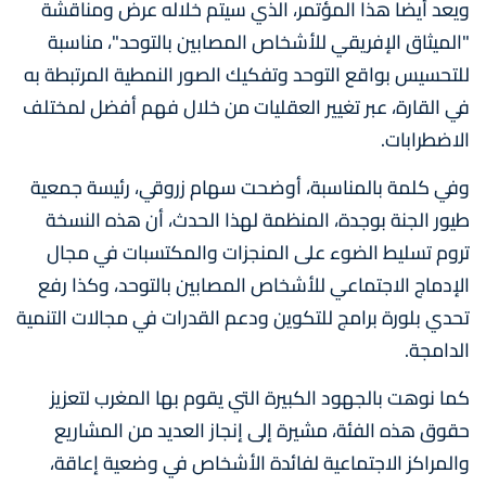
ويعد أيضا هذا المؤتمر، الذي سيتم خلاله عرض ومناقشة
"الميثاق الإفريقي للأشخاص المصابين بالتوحد"، مناسبة
للتحسيس بواقع التوحد وتفكيك الصور النمطية المرتبطة به
في القارة، عبر تغيير العقليات من خلال فهم أفضل لمختلف
الاضطرابات.
وفي كلمة بالمناسبة، أوضحت سهام زروقي، رئيسة جمعية
طيور الجنة بوجدة، المنظمة لهذا الحدث، أن هذه النسخة
تروم تسليط الضوء على المنجزات والمكتسبات في مجال
الإدماج الاجتماعي للأشخاص المصابين بالتوحد، وكذا رفع
تحدي بلورة برامج للتكوين ودعم القدرات في مجالات التنمية
الدامجة.
كما نوهت بالجهود الكبيرة التي يقوم بها المغرب لتعزيز
حقوق هذه الفئة، مشيرة إلى إنجاز العديد من المشاريع
والمراكز الاجتماعية لفائدة الأشخاص في وضعية إعاقة،