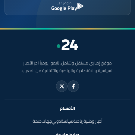
متوفر على
Google Play
موقع إخباري مستقل وشامل. تابعوا يومياً آخر الأخبار
السياسية والاقتصادية والرياضية والثقافية من المغرب.
الأقسام
أخبار وطنية
رياضة
سياسة
دولي
جهات
صحة
روابط مفيدة