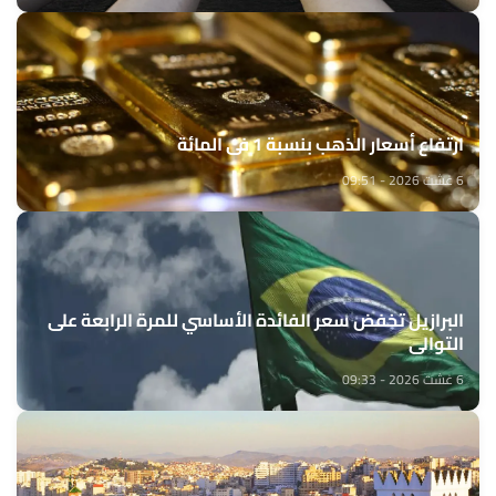
ارتفاع أسعار الذهب بنسبة 1 في المائة
6 غشت 2026 - 09:51
البرازيل تخفض سعر الفائدة الأساسي للمرة الرابعة على
التوالي
6 غشت 2026 - 09:33