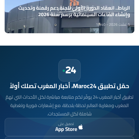
الرباط.. انعقاد الدورة الأولى للجنة دعم رقمنة وتحديث
وإنشاء القاعات السينمائية برسم سنة 2026
5 غشت 2026 - 18:40
حمّل تطبيق Maroc24، أخبار المغرب تصلك أولاً
تطبيق أخبار المغرب 24 يوفّر لكم متابعة مباشرة لكل الأحداث التي تهمّ
المغرب ومغاربة العالم لحظة بلحظة، مع إشعارات فورية وتغطية
شاملة لكل المستجدات.
تحميل على
App Store