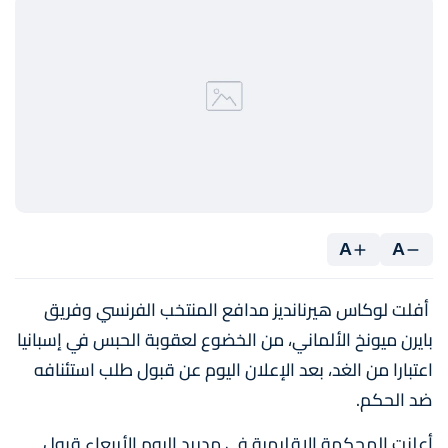
A
A
أفلت لوكاس هيرنانديز مدافع المنتخب الفرنسي وفريق
بايرن ميونخ الألماني، من الخضوع لعقوبة الحبس في إسبانيا
اعتبارا من الغد، بعد الإعلان اليوم عن قبول طلب استئنافه
ضد الحكم.
أعلنت المحكمة الإقليمية في مدريد اليوم الأربعاء قبول