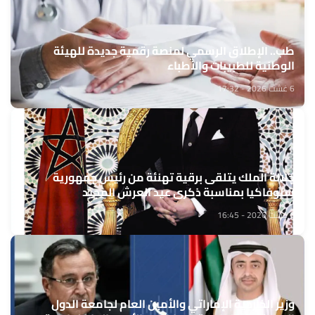
طب.. الإطلاق الرسمي لمنصة رقمية جديدة للهيئة
الوطنية للطبيبات والأطباء
6 غشت 2026 - 17:32
جلالة الملك يتلقى برقية تهنئة من رئيس جمهورية
سلوفاكيا بمناسبة ذكرى عيد العرش المجيد
6 غشت 2026 - 16:45
وزير الخارجية الإماراتي والأمين العام لجامعة الدول