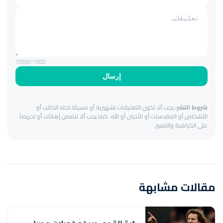
1000
/1000
إرسال
شروط النشر:
يجب ألا تكون التعليقات تشهيرية أو مسيئة تجاه الكاتب أو
الأشخاص أو المقدسات أو الأديان أو الله. كما يجب ألا تتضمن إهانات أو تحريضاً
على الكراهية والتمييز.
مقالات مشابهة