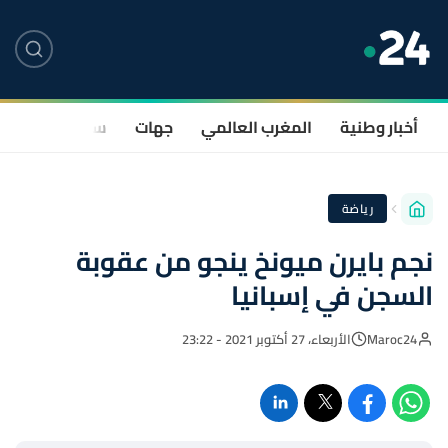
أخبار وطنية
المغرب العالمي
جهات
سياسة
صحة
رياضة
نجم بايرن ميونخ ينجو من عقوبة
السجن في إسبانيا
Maroc24
الأربعاء، 27 أكتوبر 2021 - 23:22