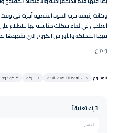
بما فيها قيم الديمقراطية والاقتصاد المفتوح 
وكانت رئيسة حزب القوة الشعبية أجرت في وقت س
العلمي في لقاء شكلت مناسبة لها للاطلاع على ا
فيها المملكة والأوراش الكبرى التي تشهدها تح
و م ع
الوسوم
حزب القوة الشعبية بالبيرو
نزار بركة
كيكو فوجي
اترك تعليقاً