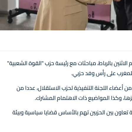
وم الاثنين بالرباط، مباحثات مع رئيسة حزب "القوة الشعبية"
 للمغرب على رأس وفد حزبي.
من أعضاء اللجنة التنفيذية لحزب الاستقلال، عددا من
يزها، وكذا المواضيع ذات الاهتمام المشترك.
 تعاون بين الحزبين تهم بالأساس قضايا سياسية وبيئة