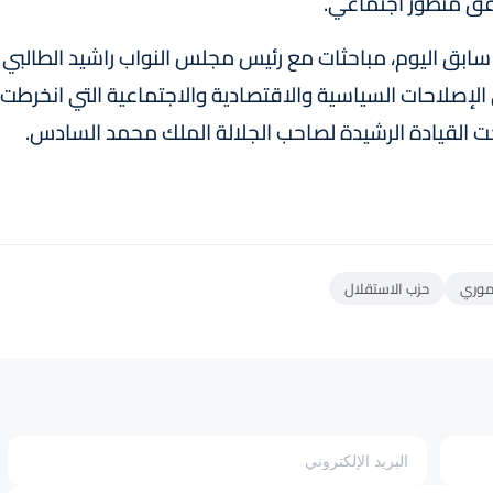
وفق منظور اجتماعي.
ابق اليوم، مباحثات مع رئيس مجلس النواب راشيد الطالبي
لإصلاحات السياسية والاقتصادية والاجتماعية التي انخرطت
ت القيادة الرشيدة لصاحب الجلالة الملك محمد السادس.
موري
حزب الاستقلال