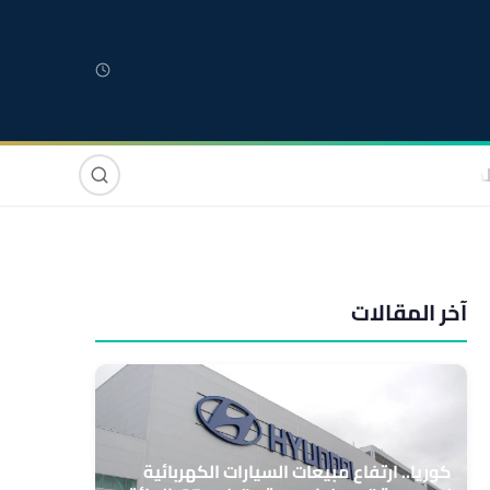
لمغربية
مغاربة العالم
دولي
صوت وصورة
آخر المقالات
كوريا.. ارتفاع مبيعات السيارات الكهربائية