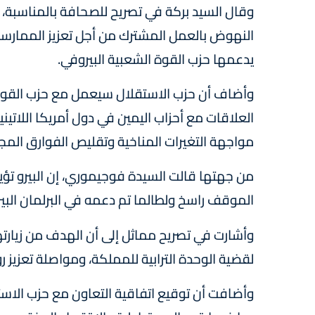
وقال السيد بركة في تصريح للصحافة بالمناسبة، 
النهوض بالعمل المشترك من أجل تعزيز الممارسة ا
يدعمها حزب القوة الشعبية البيروفي.
وأضاف أن حزب الاستقلال سيعمل مع حزب القوة ا
العلاقات مع أحزاب اليمين في دول أمريكا اللاتي
مواجهة التغيرات المناخية وتقليص الفوارق المجا
من جهتها قالت السيدة فوجيموري، إن البيرو تؤيد
الموقف راسخ ولطالما تم دعمه في البرلمان البي
وأشارت في تصريح مماثل إلى أن الهدف من زيارته
لقضية الوحدة الترابية للمملكة، ومواصلة تعزيز رو
وأضافت أن توقيع اتفاقية التعاون مع حزب الاستق