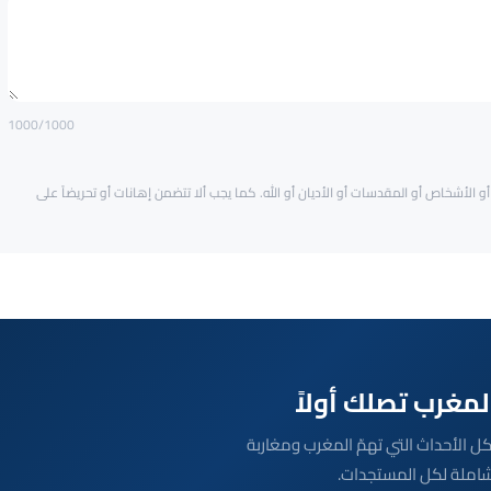
1000
/1000
و الأشخاص أو المقدسات أو الأديان أو الله. كما يجب ألا تتضمن إهانات أو تحريضاً على
بعة مباشرة لكل الأحداث التي تهمّ المغرب ومغاربة
شاملة لكل المستجدات.