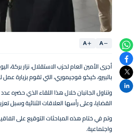
A
A
أجرى الأمين العام لحزب الاستقلال، نزار بركة، الي
بالبيرو، كيكو فوجيموري، التي تقوم بزيارة عمل
وتناول الجانبان خلال هذا اللقاء الذي حضره عدد 
القضايا، وعلى رأسها العلاقات الثنائية وسبل تعز
وتم في ختام هذه المباحثات التوقيع على اتفاقية
واجتماعية.