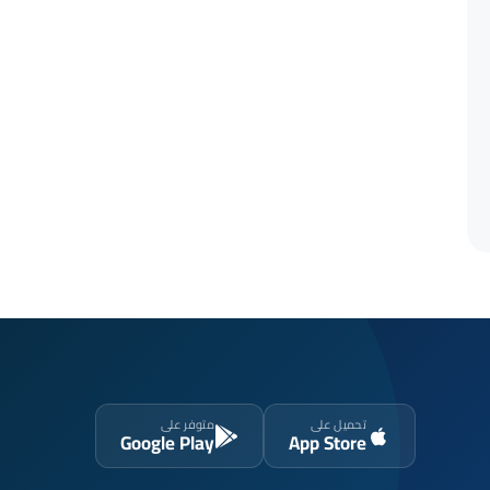
تحميل على
متوفر على
Google Play
App Store