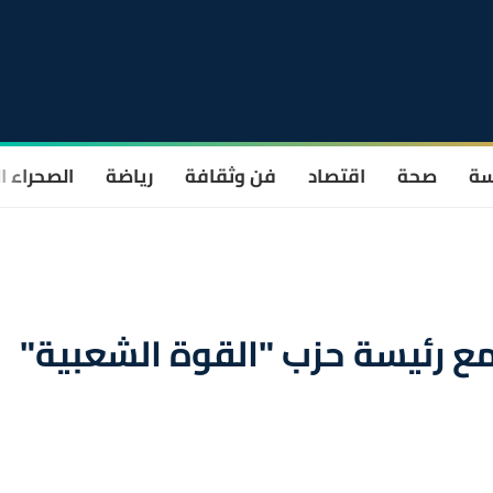
سة
صحة
اقتصاد
فن وثقافة
رياضة
الصحراء ا
 مع رئيسة حزب "القوة الشعبية"