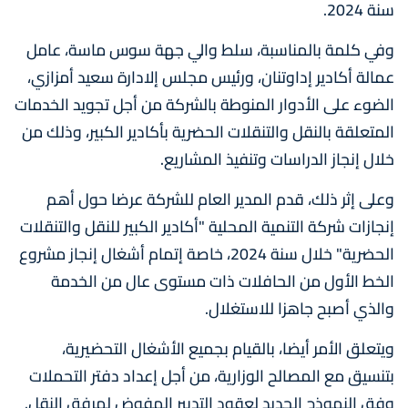
سنة 2024.
وفي كلمة بالمناسبة، سلط والي جهة سوس ماسة، عامل
عمالة أكادير إداوتنان، ورئيس مجلس إلادارة سعيد أمزازي،
الضوء على الأدوار المنوطة بالشركة من أجل تجويد الخدمات
المتعلقة بالنقل والتنقلات الحضرية بأكادير الكبير، وذلك من
خلال إنجاز الدراسات وتنفيذ المشاريع.
وعلى إثر ذلك، قدم المدير العام للشركة عرضا حول أهم
إنجازات شركة التنمية المحلية "أكادير الكبير للنقل والتنقلات
الحضرية" خلال سنة 2024، خاصة إتمام أشغال إنجاز مشروع
الخط الأول من الحافلات ذات مستوى عال من الخدمة
والذي أصبح جاهزا للاستغلال.
ويتعلق الأمر أيضا، بالقيام بجميع الأشغال التحضيرية،
بتنسيق مع المصالح الوزارية، من أجل إعداد دفتر التحملات
وفق النموذج الجديد لعقود التدبير المفوض لمرفق النقل.