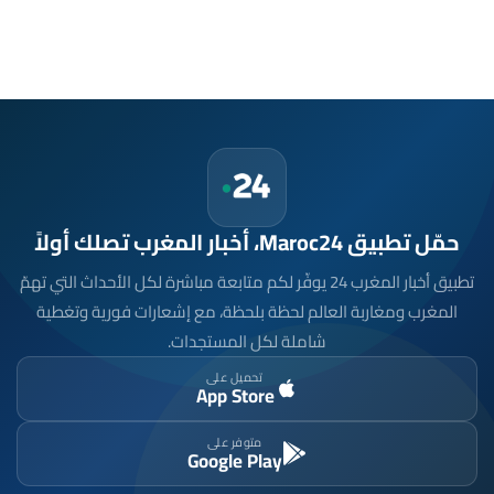
حمّل تطبيق Maroc24، أخبار المغرب تصلك أولاً
تطبيق أخبار المغرب 24 يوفّر لكم متابعة مباشرة لكل الأحداث التي تهمّ
المغرب ومغاربة العالم لحظة بلحظة، مع إشعارات فورية وتغطية
شاملة لكل المستجدات.
تحميل على
App Store
متوفر على
Google Play