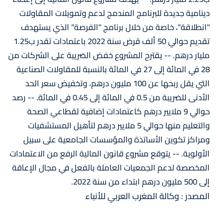
دينامية جديدة للبرنامج المندمج لدعم وتمويلات المقاولات
"انطلاقة"، خاصة من خلال برنامج "الفرصة" الذي يستهدف
تقديم حوالي 50 ألف قرض سنة 2022 باعتمادات تقدر ب1.25
مليار درهم. -- يقترح المشروع خفض الضريبة على الشركات من
28 في المائة إلى 27 في المائة بالنسبة للمقاولات الصناعية
التي يقل ربحها عن 100 مليون درهم، وتخفيض سعر الحد
الأدنى للضريبة من 0.5 في المائة إلى 0.45 في المائة. -- رصد
حوالي 9 ملايير درهم كاعتمادات إضافية لقطاعي الصحة
والتعليم منها حوالي 5 ملايير درهم لتأهيل المستشفيات
ومراكز تكوين الأساتذة والمؤسسات الجامعية على سبيل
الأولوية. -- يتوقع مشروع قانون المالية الرفع من الاعتمادات
المخصصة لدعم الجمعيات العاملة بالفعل في مجال الإعاقة
إلى 500 مليون درهم ابتداء من سنة 2022.
المصدر : وكالة المغرب العربي للأنباء