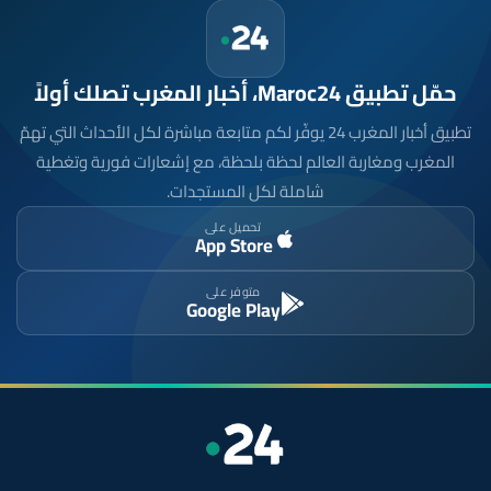
حمّل تطبيق Maroc24، أخبار المغرب تصلك أولاً
تطبيق أخبار المغرب 24 يوفّر لكم متابعة مباشرة لكل الأحداث التي تهمّ
المغرب ومغاربة العالم لحظة بلحظة، مع إشعارات فورية وتغطية
شاملة لكل المستجدات.
تحميل على
App Store
متوفر على
Google Play