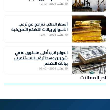
10 غشت 2026 - 10:19
أسعار الذهب تتراجع مع ترقب
الأسواق بيانات التضخم الأمريكية
10 غشت 2026 - 10:01
الدولار قرب أدنى مستوى له في
شهرين وسط ترقب المستثمرين
بيانات التضخم
10 غشت 2026 - 09:42
آخر المقالات