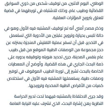
الوطني، اليوم الاثنين، من توقيف شخص من ذوي السوابق
القضائية وطبيب عام، وذلك للاشتباه في تورطهما في قضية
تتعلق بترويج المؤثرات العقلية.
وذكر مصدر أمني أنه تم توقيف المشتبه فيه الأول وهو في
حالة تلبس بحيازة وترويج علبتين من الأدوية التي تستعمل
في التخدير، قبل أن تسفر عملية التفتيش المنجزة بمنزله عن
حجز مجموعة من الوصفات الطبية الموقع من قبل طبيب
عام بنفس المدينة، جرى تحديد هويته وتوقيفه بدوره على
ذمة البحث الجاري في هذه القضية. وأوضح أن المعطيات
الخاصة بالبحث تشير إلى تورط الطبيب الموقوف في توفير
وصفات طبية، يستعملها المشتبه فيه الأول في استخلاص
كميات من الأقراص الطبية المخدرة وترويجها.
وقد جرى الاحتفاظ بالمشتبه فيهما تحت تدبير الحراسة
النظرية رهن إشارة البحث، الذي تشرف عليه النيابة العامة