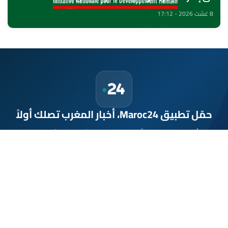
8 غشت 2026 - 17:12
حمّل تطبيق Maroc24، أخبار المغرب تصلك أولاً
تطبيق أخبار المغرب 24 يوفّر لكم متابعة مباشرة لكل الأحداث التي تهمّ
المغرب ومغاربة العالم لحظة بلحظة، مع إشعارات فورية وتغطية
شاملة لكل المستجدات.
تحميل على
App Store
متوفر على
Google Play