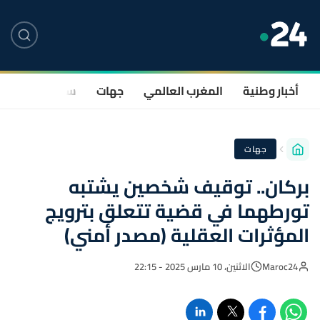
أخبار وطنية
المغرب العالمي
جهات
سياسة
صحة
جهات
بركان.. توقيف شخصين يشتبه
تورطهما في قضية تتعلق بترويج
المؤثرات العقلية (مصدر أمني)
Maroc24
الاثنين، 10 مارس 2025 - 22:15