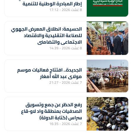
إطار المبادرة الوطنية للتنمية
البشرية
8 غشت 2026 - 17:12
الحسيمة: انطلاق المعرض الجهوي
للصناعة التقليدية والاقتصاد
الاجتماعي والتضامني
8 غشت 2026 - 14:39
الجديدة.. افتتاح فعاليات موسم
مولاي عبد الله أمغار
7 غشت 2026 - 21:27
رفع الحظر عن جمع وتسويق
الصدفيات بمنطقة واد لاو-قاع
سراس (كتابة الدولة)
7 غشت 2026 - 16:35