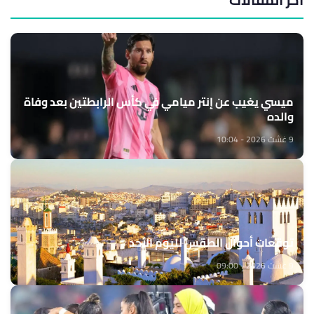
ميسي يغيب عن إنتر ميامي في كأس الرابطتين بعد وفاة
والده
9 غشت 2026 - 10:04
توقعات أحوال الطقس لليوم الأحد
9 غشت 2026 - 09:00