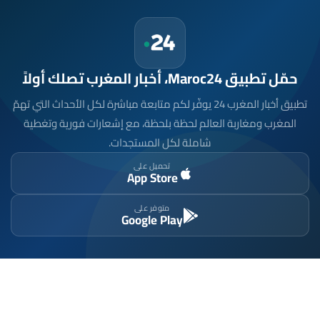
حمّل تطبيق Maroc24، أخبار المغرب تصلك أولاً
تطبيق أخبار المغرب 24 يوفّر لكم متابعة مباشرة لكل الأحداث التي تهمّ
المغرب ومغاربة العالم لحظة بلحظة، مع إشعارات فورية وتغطية
شاملة لكل المستجدات.
تحميل على
App Store
متوفر على
Google Play