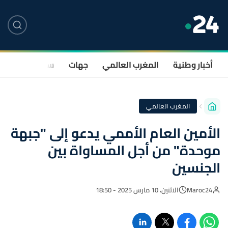
أخبار وطنية
المغرب العالمي
جهات
سياسة
صحة
المغرب العالمي
الأمين العام الأممي يدعو إلى "جبهة
موحدة" من أجل المساواة بين
الجنسين
Maroc24
الاثنين، 10 مارس 2025 - 18:50