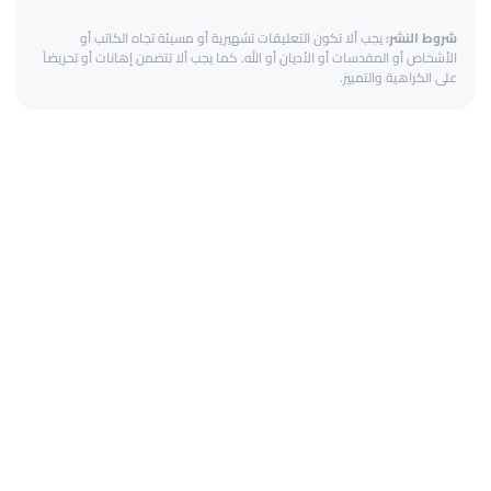
شروط النشر:
يجب ألا تكون التعليقات تشهيرية أو مسيئة تجاه الكاتب أو
الأشخاص أو المقدسات أو الأديان أو الله. كما يجب ألا تتضمن إهانات أو تحريضاً
على الكراهية والتمييز.