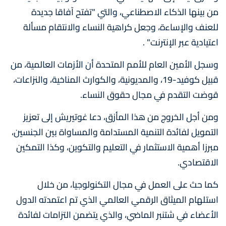
من بينها الذكاء الاصطناعي، والتي "تفتح آفاقا جديدة
للعنف والإساءة، وجعل كراهية النساء والانتقام مسألة
اعتيادية عبر الإنترنت" .
وسجل الأمين العام للأمم المتحدة أن الأزمات العالمية، من
قبيل كوفيد-19، والمديونية، والكوارث المناخية، والنزاعات،
قوضت التقدم في مجال حقوق النساء.
ومن أجل الخروج من هذا المأزق، دعا غوتيريش إلى تعزيز
التمويل لفائدة التنمية المستدامة والمساواة بين الجنسين،
مبرزا أهمية الاستثمار في التعليم والتكوين، وكذا التمكين
الاقتصادي.
كما حث على العمل في مجال التكنولوجيا، من خلال
استلهام الميثاق الرقمي العالمي الذي تم اعتمدته الدول
الأعضاء في شتنبر الماضي، والذي يتضمن التزامات لفائدة