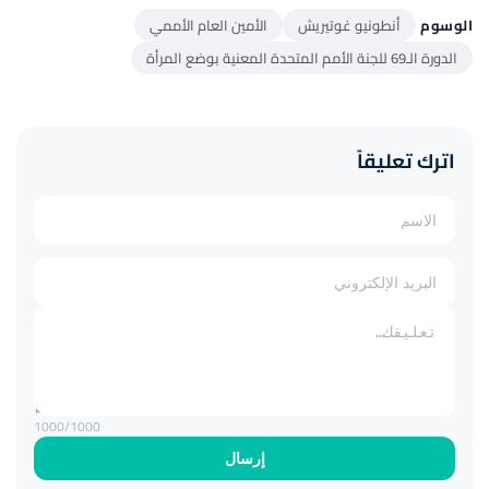
الوسوم
أنطونيو غوتيريش
الأمين العام الأممي
الدورة الـ69 للجنة الأمم المتحدة المعنية بوضع المرأة
اترك تعليقاً
1000
/1000
إرسال