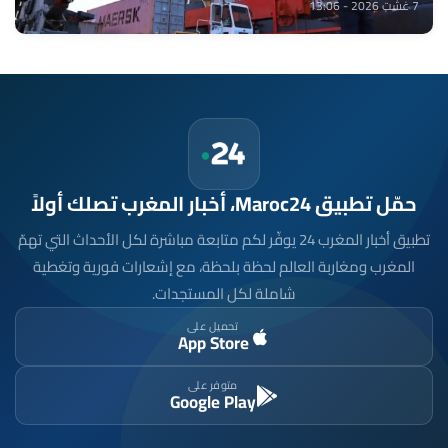
7 غشت 2026 - 13:06
حمّل تطبيق Maroc24، أخبار المغرب تصلك أولاً
تطبيق أخبار المغرب 24 يوفّر لكم متابعة مباشرة لكل الأحداث التي تهمّ
المغرب ومغاربة العالم لحظة بلحظة، مع إشعارات فورية وتغطية
شاملة لكل المستجدات.
تحميل على
App Store
متوفر على
Google Play