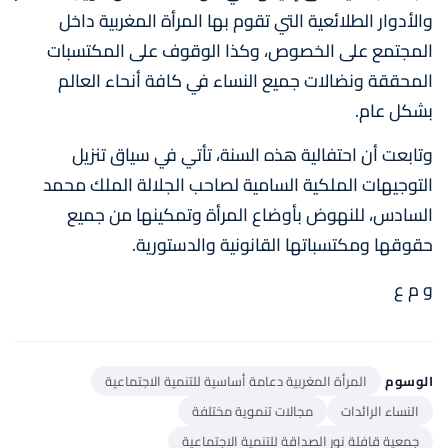
والأدوار الطلائعية التي تقوم بها المرأة المغربية داخل
المجتمع على الخصوص، وكذا الوقوف على المكتسبات
المحققة ونضالات جميع النساء في كافة أنحاء العالم
بشكل عام.
وتابعت أن احتفالية هذه السنة، تأتي في سياق تنزيل
التوجيهات الملكية السامية لصاحب الجلالة الملك محمد
السادس، للنهوض بأوضاع المرأة وتمكينها من جميع
حقوقها ومكتسباتها القانونية والدستورية.
و م ع
الوسوم
المرأة المغربية دعامة أساسية للتنمية الاجتماعية
النساء الرائدات
مجالات تنموية مختلفة
جمعية قافلة نور الصداقة للتنمية الاجتماعية