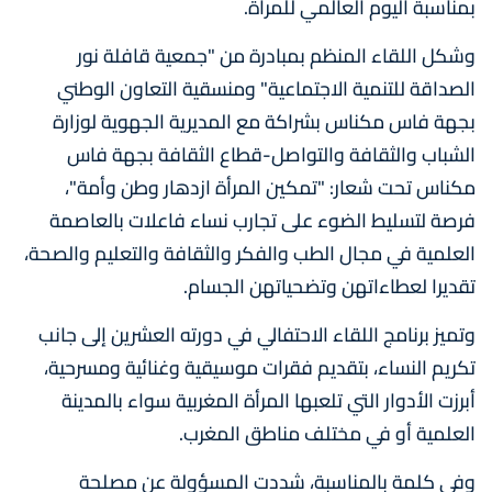
بمناسبة اليوم العالمي للمرأة.
وشكل اللقاء المنظم بمبادرة من "جمعية قافلة نور
الصداقة للتنمية الاجتماعية" ومنسقية التعاون الوطني
بجهة فاس مكناس بشراكة مع المديرية الجهوية لوزارة
الشباب والثقافة والتواصل-قطاع الثقافة بجهة فاس
مكناس تحت شعار: "تمكين المرأة ازدهار وطن وأمة"،
فرصة لتسليط الضوء على تجارب نساء فاعلات بالعاصمة
العلمية في مجال الطب والفكر والثقافة والتعليم والصحة،
تقديرا لعطاءاتهن وتضحياتهن الجسام.
وتميز برنامج اللقاء الاحتفالي في دورته العشرين إلى جانب
تكريم النساء، بتقديم فقرات موسيقية وغنائية ومسرحية،
أبرزت الأدوار التي تلعبها المرأة المغربية سواء بالمدينة
العلمية أو في مختلف مناطق المغرب.
وفي كلمة بالمناسبة، شددت المسؤولة عن مصلحة