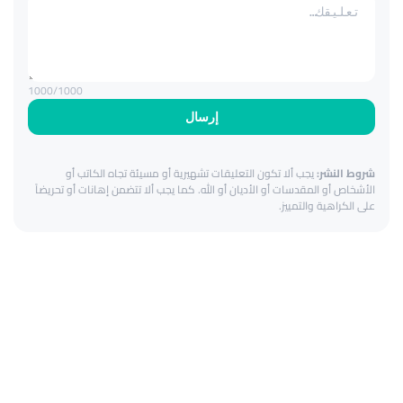
1000
/1000
إرسال
شروط النشر:
يجب ألا تكون التعليقات تشهيرية أو مسيئة تجاه الكاتب أو
الأشخاص أو المقدسات أو الأديان أو الله. كما يجب ألا تتضمن إهانات أو تحريضاً
على الكراهية والتمييز.