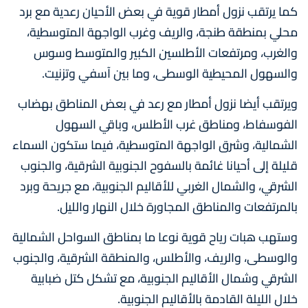
كما يرتقب نزول أمطار قوية في بعض الأحيان رعدية مع برد
محلي بمنطقة طنجة، والريف وغرب الواجهة المتوسطية،
والغرب، ومرتفعات الأطلسين الكبير والمتوسط وسوس
والسهول المحيطية الوسطى، وما بين آسفي وتزنيت.
ويرتقب أيضا نزول أمطار مع رعد في بعض المناطق بهضاب
الفوسفاط، ومناطق غرب الأطلس، وباقي السهول
الشمالية، وشرق الواجهة المتوسطية، فيما ستكون السماء
قليلة إلى أحيانا غائمة بالسفوح الجنوبية الشرقية، والجنوب
الشرقي، والشمال الغربي للأقاليم الجنوبية، مع جريحة وبرد
بالمرتفعات والمناطق المجاورة خلال النهار والليل.
وستهب هبات رياح قوية نوعا ما بمناطق السواحل الشمالية
والوسطى، والريف، والأطلس، والمنطقة الشرقية، والجنوب
الشرقي وشمال الأقاليم الجنوبية، مع تشكل كتل ضبابية
خلال الليلة القادمة بالأقاليم الجنوبية.