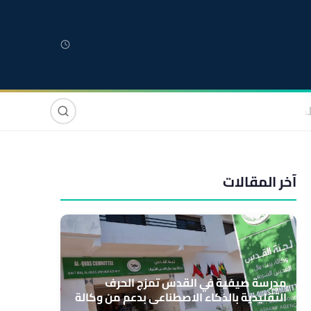
لمغربية
مغاربة العالم
دولي
صوت وصورة
آخر المقالات
مدرسة صيفية في القدس تمزج الحرف
التقليدية بالذكاء الاصطناعي بدعم من وكالة