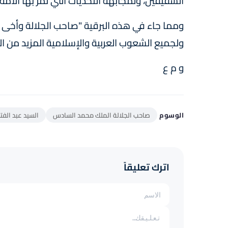
الشقيقين، ولمجابهة التحديات التي تمر بها الأم
ومما جاء في هذه البرقية "صاحب الجلالة وأخى ال
ولجميع الشعوب العربية والإسلامية المزيد من الت
و م ع
الوسوم
صاحب الجلالة الملك محمد السادس
السيد عبد الف
اترك تعليقاً