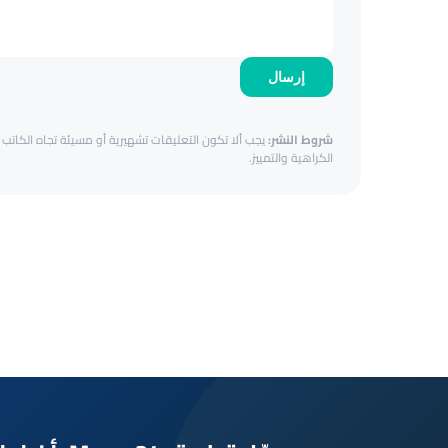
إرسال
شروط النشر:
يجب ألا تكون التعليقات تشهيرية أو مسيئة تجاه الكاتب أ
الكراهية والتمييز.