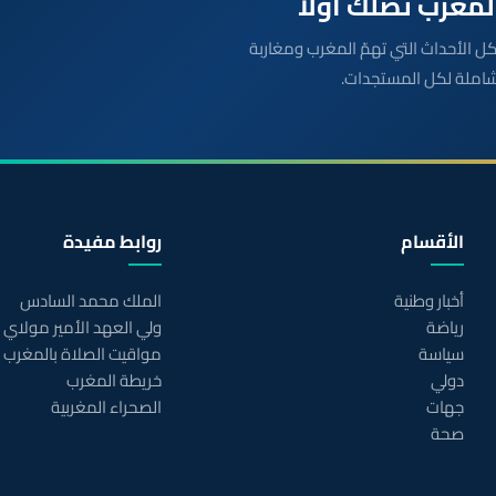
بعة مباشرة لكل الأحداث التي تهمّ المغرب ومغاربة
شاملة لكل المستجدات.
الأقسام
روابط مفيدة
أخبار وطنية
الملك محمد السادس
رياضة
ولي العهد الأمير مولاي
سياسة
مواقيت الصلاة بالمغرب
دولي
خريطة المغرب
جهات
الصحراء المغربية
صحة