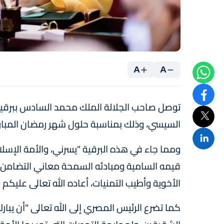
A
A
توصل صاحب الجلالة الملك محمد السادس ببرقية ت
السيسي، وذلك بمناسبة حلول شهر رمضان المبار
ومما جاء في هذه البرقية "يسرني، والأمة الإس
قيمه السامية ومبادئه السمحة معاني التضامن وا
الأخوية وأطيب التمنيات، أعاده الله تعالى عليكم
كما تضرع الرئيس المصري إلى الله تعالى "أن يبارك 