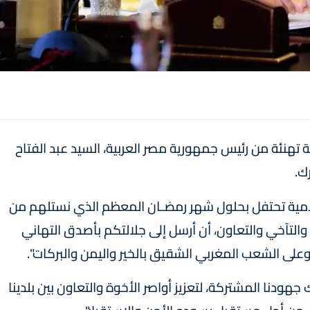
هنئة من رئيس جمهورية مصر العربية، السيد عبد الفتاح
ك.
لامية تحتفل بحلول شهر رمضـان المعظم الذي نستلهم من
لتآخي والتعاون، أن أرسل إلى جلالتكم بأصدق التهاني
 وعلى الشعب المغربي الشقيق بالخير واليمن والبركات".
جهودنا المشتركة، لتعزيز أواصر الأخوة والتعاون بين بلدينا