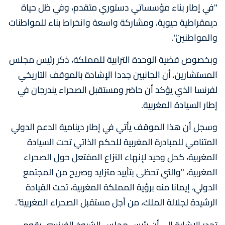
"في إطار بناء مؤسساتي دستوري متقدم، وفي ظل حياة
ديمقراطية حيوية، ومشاركة واسعة وانخراط بناء للمواطنات
والمواطنين".
وبخصوص قضية الوحدة الترابية للمملكة، ذكر رئيس مجلس
المستشارين، أن الجانبين جددا الإشادة بالموقف التاريخي
لفرنسا الذي يؤكد أن حاضر ومستقبل الصحراء يندرجان في
إطار السيادة المغربية.
وسجل أن هذا الموقف يأتي في إطار دينامية الدعم الدولي
المتنامي للمبادرة المغربية للحكم الذاتي تحت السيادة
المغربية، كحل وحيد لإنهاء النزاع المفتعل حول الصحراء
المغربية، "والتي تحظى بتأييد متزايد وصريح من المجتمع
الدولي، إيمانا منه برؤية المملكة المغربية، تحت القيادة
الرشيدة لجلالة الملك، من أجل مستقبل الصحراء المغربية".
تجدر الإشارة الى أن رئيس مجلس الشيوخ الفرنسي يقوم