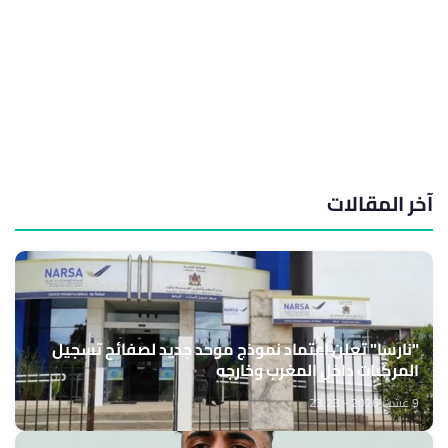
آخر المقالات
"نارسا" تعلن اعتماد نموذج موحد جديد لصفائح تسجيل
المركبات داخل المغرب وخارجه
9 غشت 2026 - 23:23