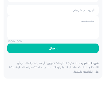
1000
/1000
إرسال
شروط النشر:
يجب ألا تكون التعليقات تشهيرية أو مسيئة تجاه الكاتب أو
الأشخاص أو المقدسات أو الأديان أو الله. كما يجب ألا تتضمن إهانات أو تحريضاً
على الكراهية والتمييز.