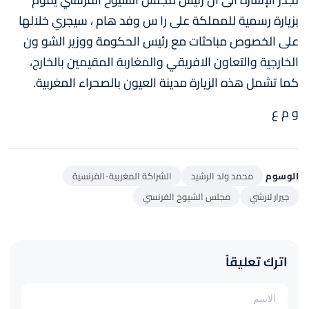
بزيارة رسمية للمملكة على را س وفد هام ، سيجري خلالها
على الخصوص مباحثات مع رئيس الحكومة ووزير الشو ون
الخارجية والتعاون الافريقي والمغاربة المقيمين بالخارج،
كما تشمل هذه الزيارة مدينة العيون بالصحراء المغربية.
و م ع
الوسوم
محمد ولد الرشيد
الشراكة المغربية-الفرنسية
جيرار لارشي
مجلس الشيوخ الفرنسي
اترك تعليقاً