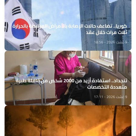
كوريا.. تضاعف حالات الإصابة بالأمراض المرتبطة بالحرارة
ثلاث مرات خلال عقد
9 غشت 2026 - 18:56
تنجداد.. استفادة أزيد من 2000 شخص من قافلة طبية
متعددة التخصصات
9 غشت 2026 - 17:11