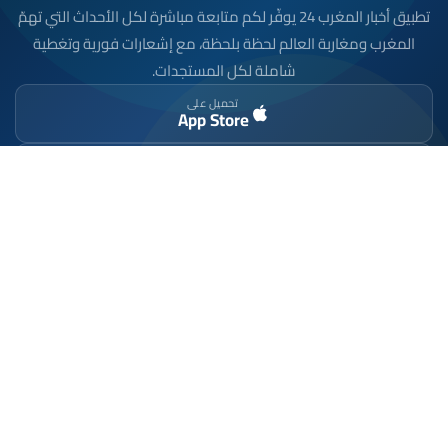
تطبيق أخبار المغرب 24 يوفّر لكم متابعة مباشرة لكل الأحداث التي تهمّ
المغرب ومغاربة العالم لحظة بلحظة، مع إشعارات فورية وتغطية
شاملة لكل المستجدات.
تحميل على
App Store
متوفر على
Google Play
موقع إخباري مستقل وشامل. تابعوا يومياً آخر الأخبار
السياسية والاقتصادية والرياضية والثقافية من المغرب.