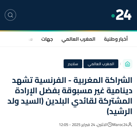
أخبار وطنية
المغرب العالمي
جهات
سياسة
صحة
·
المغرب العالمي
سلايدر
الشراكة المغربية - الفرنسية تشهد
دينامية غير مسبوقة بفضل الإرادة
المشتركة لقائدي البلدين (السيد ولد
الرشيد)
Maroc24
الاثنين، 24 فبراير 2025 - 12:05