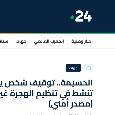
أخبار وطنية
المغرب العالمي
جهات
سيا
جهات
الحسيمة.. توقيف شخص يشت
تنشط في تنظيم الهجرة غير 
(مصدر أمني)