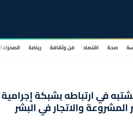
سة
صحة
اقتصاد
فن وثقافة
رياضة
الصحراء ا
به في ارتباطه بشبكة إجرامية
المشروعة والاتجار في البشر