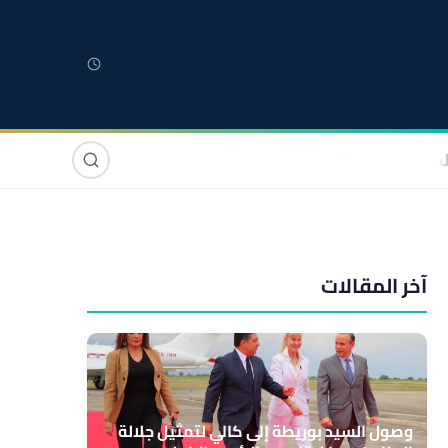
لمغربية
مغاربة العالم
دولي
صوت وصورة
آخر المقالات
وصول السيد بوريطة إلى كالي لتمثيل جلالة