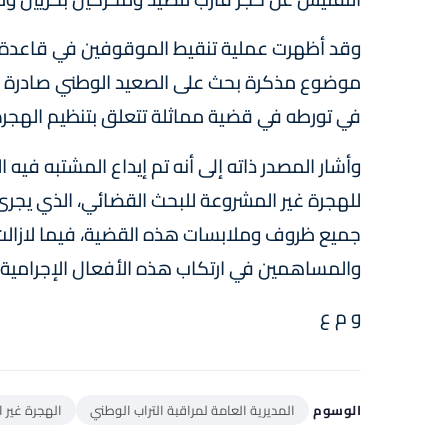
وقد أظهرت عملية تنقيط الموقوفين في قاعدة بي
موضوع مذكرة بحث على الصعيد الوطني صادرة عن
في تورطه في قضية مماثلة تتعلق بتنظيم الهجرة غي
وأشار المصدر ذاته إلى أنه تم إيداع المشتبه فيه
للهجرة غير المشروعة للبحث القضائي، الذي يجر
جميع ظروف وملابسات هذه القضية، فيما لازالت 
والمساهمين في ارتكاب هذه الأفعال الإجرامية.
و م ع
الوسوم
المديرية العامة لمراقبة التراب الوطني
الهجرة غير 