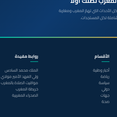
بعة مباشرة لكل الأحداث التي تهمّ المغرب ومغاربة
شاملة لكل المستجدات.
الأقسام
روابط مفيدة
أخبار وطنية
الملك محمد السادس
رياضة
ولي العهد الأمير مولاي
سياسة
مواقيت الصلاة بالمغرب
دولي
خريطة المغرب
جهات
الصحراء المغربية
صحة