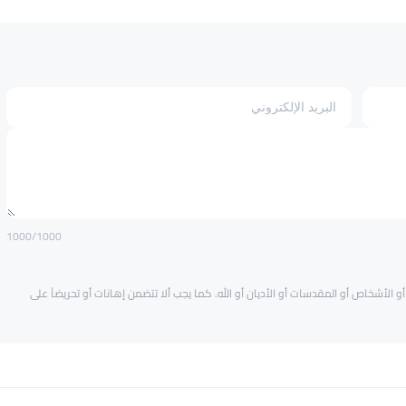
1000
/1000
و الأشخاص أو المقدسات أو الأديان أو الله. كما يجب ألا تتضمن إهانات أو تحريضاً على