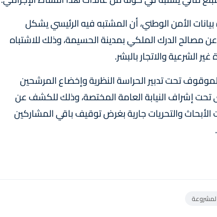
انات الأمن الوطني، أن المشتبه فيه الرئيسي يشكل
 مصالح الدرك الملكي بمدينة الحسيمة، وذلك للاشتباه
ر الشرعية والاتجار بالبشر.
 الموقوف تحت تدبير الحراسة النظرية وإخضاع المرشحين
ى تحت إشراف النيابة العامة المختصة، وذلك للكشف عن
الأبحاث والتحريات جارية بغرض توقيف باقي المشاركين
المشروعة