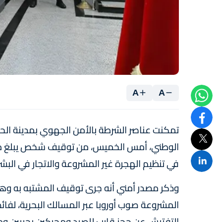
A
A
تمكنت عناصر الشرطة بالأمن الجهوي بمدينة الحس
في تنظيم الهجرة غير المشروعة والاتجار في البشر
وذكر مصدر أمني أنه جرى توقيف المشتبه به وهو 
المشروعة صوب أوروبا عبر المسالك البحرية، لفا
التفتيش عن حجز قارب للصيد ومحركين بحريين وم