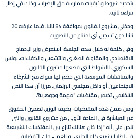
بتحديد شروط وكيفيات ممارسة حق الإضراب، وذلك في إطار
قراءة ثانية.
وحظي مشروع القانون بموافقة 84 نائبا، فيما عارضه 20
نائبا دون تسجيل أي امتناع عن التصويت.
وفي كلمة له خلال هذه الجلسة، استعرض وزير الإدماج
الاقتصادي والمقاولة الصغرى والتشغيل والكفاءات، يونس
السكوري، الأشواط التي قطعها مشروع القانون
والمناقشات الموسعة التي خضع لها سواء مع الشركاء
الاجتماعيين أو داخل مجلسي البرلمان، مبرزا أن هذا النص
التنظيمي تضمن مقتضيات "مهمة وجوهرية".
ومن ضمن هذه المقتضيات، يضيف الوزير، تضمين الحقوق
غير المباشرة في المادة الأولى من مشروع القانون والتي
تنص على أنه "إذا كان هنالك تنازع بين المقتضيات التشريعية
في إطار التشريع كله الجاري به العمل، فإن الأفضلية