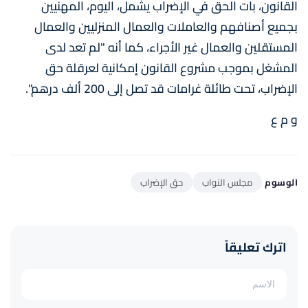
القانون، بات الحق في الإضراب يشمل، اليوم، المهنيين
بجميع أصنافهم والعاملات والعمال المنزليين والعمال
المستقلين والعمال غير الأجراء، كما أنه "لم تعد لدى
المشغل بموجب مشروع القانون إمكانية لعرقلة حق
الإضراب، تحت طائلة غرامات قد تصل إلى 200 ألف درهم".
و م ع
الوسوم
مجلس النواب
حق الإضراب
اترك تعليقاً