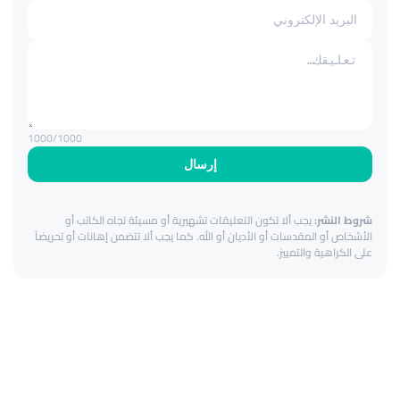
1000
/1000
إرسال
شروط النشر:
يجب ألا تكون التعليقات تشهيرية أو مسيئة تجاه الكاتب أو
الأشخاص أو المقدسات أو الأديان أو الله. كما يجب ألا تتضمن إهانات أو تحريضاً
على الكراهية والتمييز.