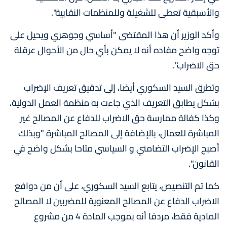
والأسبقية تعطى للشغيلة وللمنظمات النقابية".
وأكد الوزير أن هذا المقتضى "أساسي وجوهري ويحيل على
توجه واضح مفاده أنه لا يمكن بأي حال من الأحوال عرقلة
حق الاضراب".
وتطرق السيد السكوري أيضا، إلى تدقيق تعريف الإضراب
بشكل يطابق التعريف الذي جاءت به منظمة العمل الدولية،
وكذا كفالة ممارسة حق الاضراب للدفاع عن المصالح غير
المباشرة للعمال، بالإضافة إلى المصالح المباشرة "وبذلك
أصبح الإضراب التضامني و السياسي متاحا بشكل واضح في
القانون".
كما تم التنصيص، يتابع السيد السكوري، على أن من دوافع
الاضراب الدفاع عن المصالح المعنوية للمضربين لا المصالح
المادية فقط، مردفا أنه بموجب المادة 4 من مشروع