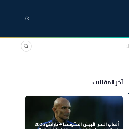
لمغربية
مغاربة العالم
دولي
صوت وصورة
آخر المقالات
 للفلاحة بالمغرب (21-
ألعاب البحر الأبيض المتوسط – تارانتو 2026