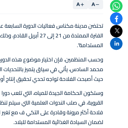
A
A
تحتضن مدينة مكناس فعاليات الدورة السابعة عش
الفترة الممتدة من 21 إلى 
المستدامة".
وحسب المنظمين، فإن اختيار موضوع هذه الدورة، 
محمد السادس، يأتي في سياق يتميز بالتحديات المت
حيث أصبحت الفلاحة تواجه تحدي تحقيق إنتاج أوف
وستكون الحكامة الجيدة للمياه، التي تلعب دورا 
القروية، في صلب الندوات العلمية التي سيتم تن
فلاحة أكثر مرونة وقادرة على التكي ف مع تغير ا
لضمان السيادة الغذائية المستدامة للبلاد.