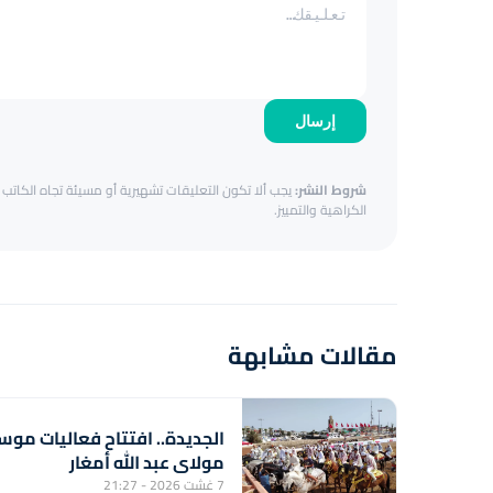
إرسال
شروط النشر:
يجب ألا تكون التعليقات تشهيرية أو مسيئة تجاه الكاتب أ
الكراهية والتمييز.
مقالات مشابهة
الجديدة.. افتتاح فعاليات موس
مولاي عبد الله أمغار
7 غشت 2026 - 21:27