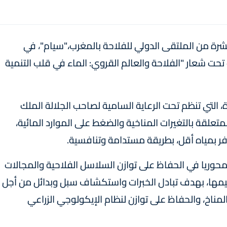
رة من الملتقى الدولي للفلاحة بالمغرب،"سيام"، في
27 أبريل القادم، وذلك تحت شعار "الفلاحة والعالم القروي: الماء في قلب التنمية
التي تنظم تحت الرعاية السامية لصاحب الجلالة الملك
علقة بالتغيرات المناخية والضغط على الموارد المائية،
ر بمياه أقل، بطريقة مستدامة وتنافسية.
محوريا في الحفاظ على توازن السلاسل الفلاحية والمجالات
ظيمها، بهدف تبادل الخبرات واستكشاف سبل وبدائل من أجل
لمناخ، والحفاظ على توازن لنظام الإيكولوجي الزراعي