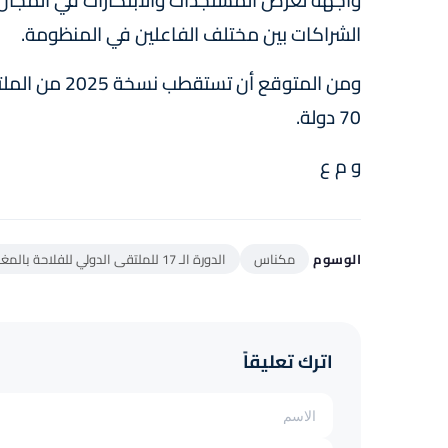
الشراكات بين مختلف الفاعلين في المنظومة.
70 دولة.
و م ع
الوسوم
مكناس
الدورة الـ 17 للملتقى الدولي للفلاحة بالمغرب
اترك تعليقاً