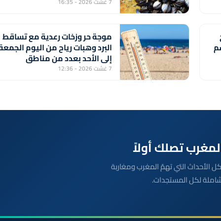
7 غشت 2026 - 16:35
موجة حر وزخات رعدية مع تساقط
سم
البرد وهبات رياح من اليوم الجمعة
إلى الأحد بعدد من مناطق
المملكة (نشرة إنذارية)
7 غشت 2026 - 12:36
بعة مباشرة لكل الأحداث التي تهمّ المغرب ومغاربة
شاملة لكل المستجدات.