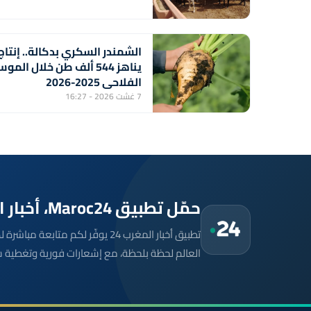
الشمندر السكري بدكالة.. إنتاج
يناهز 544 ألف طن خلال المو
الفلاحي 2025-2026
7 غشت 2026 - 16:27
حمّل تطبيق Maroc24، أخبار المغرب تصلك أولاً
تطبيق أخبار المغرب 24 يوفّر لكم متا
العالم لحظة بلحظة، مع إشعارات فورية وتغطية 