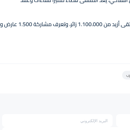
ومن المتوقع أن تستقطب نسخة 2025 من الملتقى أزيد من 1.100.000 زائر، وتعرف مشاركة 1.500 عارض و