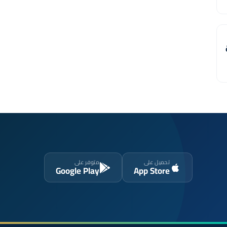
تحميل على
متوفر على
Google Play
App Store