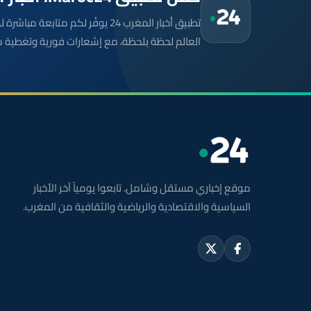
تطبيق أخبار المغرب 24 يوفّر لكم متا
العالم لحظة بلحظة، مع إشعارات فورية وتغطية 
موقع إخباري مستقل وشامل. تابعوا يومياً آخر الأخبار
السياسية والاقتصادية والرياضية والثقافية من المغرب.