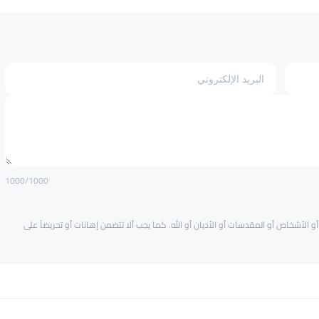
1000
/1000
و الأشخاص أو المقدسات أو الأديان أو الله. كما يجب ألا تتضمن إهانات أو تحريضاً على