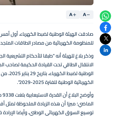
A
A
صادقت الهيئة الوطنية لضبط الكهرباء، أول أمس الأ
للمنظومة الكهربائية من مصادر الطاقات المتجددة التي تبلغ 9338 ميغا
وذكر بلاغ للهيئة أنه "طبقا للأحكام التشريعية ا
الانتقال الطاقي تحت القيادة الحكيمة لصاحب ال
الوطنية ل
الكهربائية الوطنية للفترة 2025-2029".
الماضي؛ مبرزا أن هذه الزيادة الملحوظة تمثل أ
توسيع السوق الكهربائي الوطني، وأيضا الإرادة ف