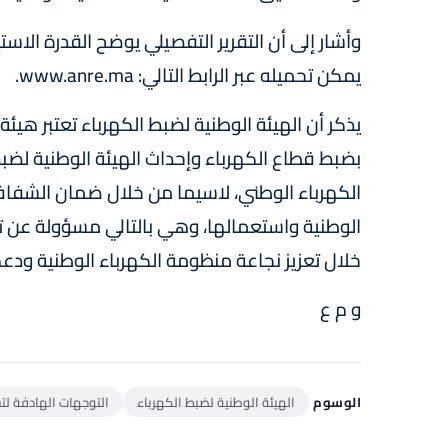
يمكن تحميله عبر الرابط التالي: www.anre.ma.
بضبط قطاع الكهرباء وإحداث الهيئة الوطنية ل
الكهرباء الوطني، لاسيما من خلال ضمان الشفافي
الوطنية واستعمالها، وهي بالتالي مسؤولة عن ت
خلال تعزيز نجاعة منظومة الكهرباء الوطنية ودعم
و م ع
الوسوم
الهيئة الوطنية لضبط الكهرباء
التوجهات الهادفة لتس