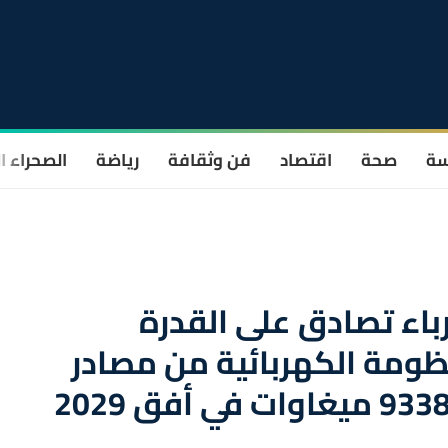
سة
صحة
اقتصاد
فن وثقافة
رياضة
الصحراء ا
باء تصادق على القدرة
نظومة الكهربائية من مصادر