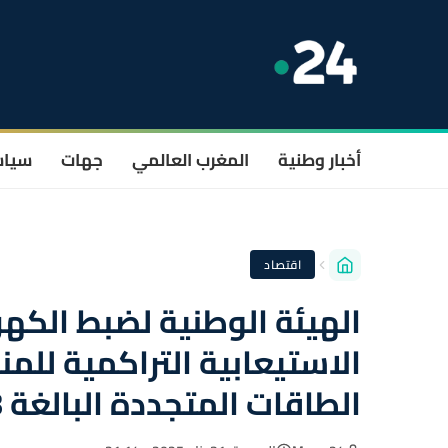
أخبار وطنية
المغرب العالمي
جهات
سيا
اقتصاد
الهيئة الوطنية لضبط الكهر
الاستيعابية التراكمية للم
الطاقات المتجددة البالغة 9338 ميغاوات في أفق 2029