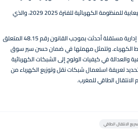
وأشار إلى أن التقرير التفصيلي يوضح القدرة الاستيعابية للمنظومة الكهربائية للفترة 2025 2029، والذي
يذكر أن الهيئة الوطنية لضبط الكهرباء تعتبر هيئة إدارية مستقلة أحدثت بموجب القانون رقم 48.15 المتعلق
ضبط الكهرباء. وتتمثل مهمتها في ضمان حسن سير سوق
ة والعدالة في كيفيات الولوج إلى الشبكات الكهربائية
حديد تعريفة استعمال شبكات نقل وتوزيع الكهرباء من
 الانتقال الطاقي للمغرب.
ريع الانتقال الطاقي