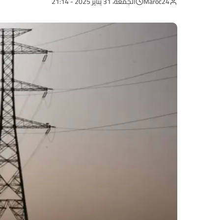
Maroc24
الجمعة، 31 يناير 2025 - 21:14