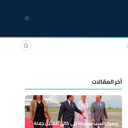
لمغربية
مغاربة العالم
دولي
صوت وصورة
آخر المقالات
وصول السيد بوريطة إلى كالي لتمثيل جلالة