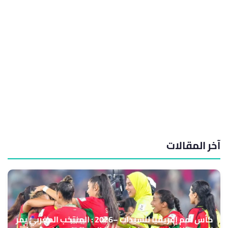
آخر المقالات
كأس أمم إفريقيا للسيدات –2026 : المنتخب المغربي يمر