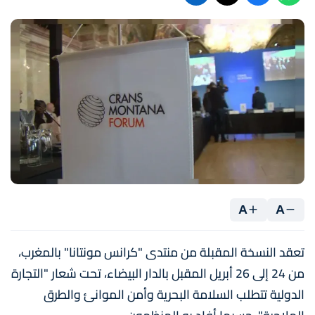
A
A
تعقد النسخة المقبلة من منتدى "كرانس مونتانا" بالمغرب،
من 24 إلى 26 أبريل المقبل بالدار البيضاء، تحت شعار "التجارة
الدولية تتطلب السلامة البحرية وأمن الموانئ والطرق