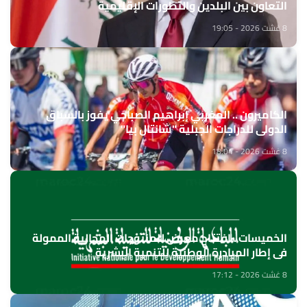
التعاون بين البلدين والتطورات الإقليمية
8 غشت 2026 - 19:05
الكاميرون .. المغربي إبراهيم الصباحي يفوز بالسباق
الدولي للدراجات الجبلية "شانتال بيا"
8 غشت 2026 - 18:04
الخميسات ..افتتاح معرض للمنتوجات المجالية الممولة
في إطار المبادرة الوطنية للتنمية البشرية
8 غشت 2026 - 17:12