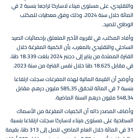
والتقليدي، على مستوى ميناء لاساركا تراجعا بنسبة 2 في
المائة خلال سنة 2024، وذلك وفق معطيات للمكتب
الوطني للصيد.
وأفاد المكتب، في تقريره الأخير المتعلق بإحصائيات الصيد
الساحلي والتقليدي بالمغرب، بأن الكمية المفرغة خلال
الفترة الممتدة من يناير إلى دجنبر 2024 بلغت 18.339 طنا،
في مقابل 18.625 طنا خلال نفس الفترة من سنة 2023.
وأوضح أن القيمة المالية لهذه المفرغات سجلت ارتفاعا
بنسبة 7 في المائة لتحقق 585,35 مليون درهم، مقابل
548,34 مليون درهم السنة الماضية.
وأضاف المصدر ذاته أن الكميات المفرغة من الأسماك
السطحية على مستوى ميناء لاساركا سجلت ارتفاعا بنسبة
31 في المائة خلال العام الماضي، لتصل إلى 313 طنا، بقيمة