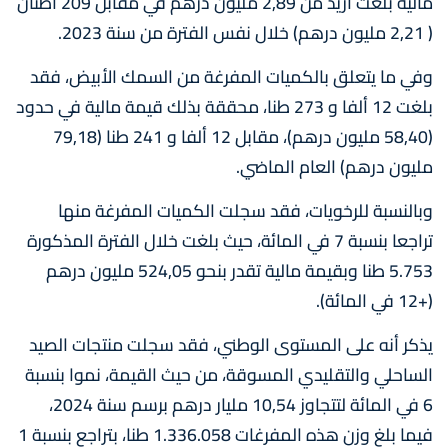
مالية بلغت أزيد من 2,89 مليون درهم في مقابل 209 أطنان
( 2,21 مليون درهم) خلال نفس الفترة من سنة 2023.
وفي ما يتعلق بالكميات المفرغة من السمك الأبيض، فقد
بلغت 12 ألفا و 273 طنا، محققة بذلك قيمة مالية في حدود
(58,40 مليون درهم)، مقابل 12 ألفا و 241 طنا (79,18
مليون درهم) العام الماضي.
وبالنسبة للرخويات، فقد سجلت الكميات المفرغة منها
تراجعا بنسبة 7 في المائة، حيث بلغت خلال الفترة المذكورة
5.753 طنا وبقيمة مالية تقدر بنحو 524,05 مليون درهم
(+12 في المائة).
يذكر أنه على المستوى الوطني، فقد سجلت منتجات الصيد
الساحلي والتقليدي المسوقة، من حيث القيمة، نموا بنسبة
6 في المائة لتتجاوز 10,54 مليار درهم برسم سنة 2024،
فيما بلغ وزن هذه المفرغات 1.336.058 طنا، بتراجع بنسبة 1