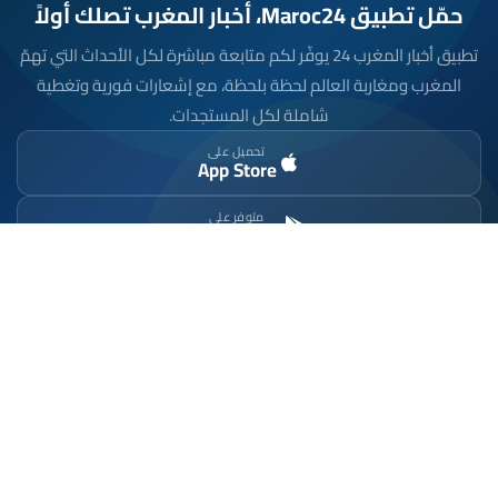
حمّل تطبيق Maroc24، أخبار المغرب تصلك أولاً
تطبيق أخبار المغرب 24 يوفّر لكم متابعة مباشرة لكل الأحداث التي تهمّ
المغرب ومغاربة العالم لحظة بلحظة، مع إشعارات فورية وتغطية
شاملة لكل المستجدات.
تحميل على
App Store
متوفر على
Google Play
موقع إخباري مستقل وشامل. تابعوا يومياً آخر الأخبار
السياسية والاقتصادية والرياضية والثقافية من المغرب.