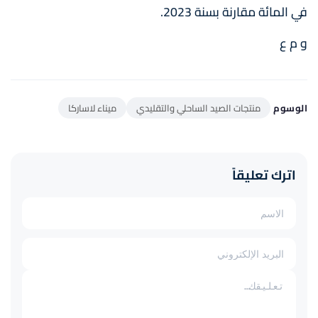
في المائة مقارنة بسنة 2023.
و م ع
الوسوم
منتجات الصيد الساحلي والتقليدي
ميناء لاساركا
اترك تعليقاً