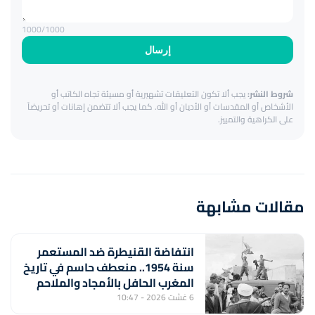
1000
/1000
إرسال
شروط النشر:
يجب ألا تكون التعليقات تشهيرية أو مسيئة تجاه الكاتب أو
الأشخاص أو المقدسات أو الأديان أو الله. كما يجب ألا تتضمن إهانات أو تحريضاً
على الكراهية والتمييز.
مقالات مشابهة
انتفاضة القنيطرة ضد المستعمر
سنة 1954.. منعطف حاسم في تاريخ
المغرب الحافل بالأمجاد والملاحم
والبطولات
6 غشت 2026 - 10:47