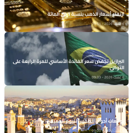
ارتفاع أسعار الذهب بنسبة 1 في المائة
6 غشت 2026 - 09:51
البرازيل تخفض سعر الفائدة الأساسي للمرة الرابعة على
التوالي
6 غشت 2026 - 09:33
توقعات أحوال الطقس لليوم الخميس
6 غشت 2026 - 09:00