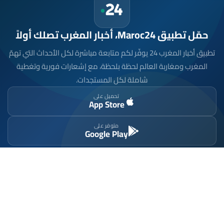
حمّل تطبيق Maroc24، أخبار المغرب تصلك أولاً
تطبيق أخبار المغرب 24 يوفّر لكم متابعة مباشرة لكل الأحداث التي تهمّ
المغرب ومغاربة العالم لحظة بلحظة، مع إشعارات فورية وتغطية
شاملة لكل المستجدات.
تحميل على
App Store
متوفر على
Google Play