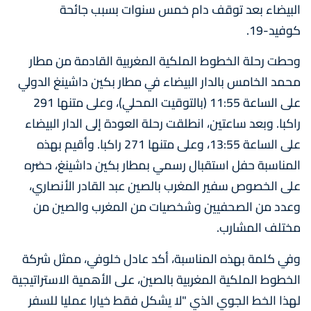
البيضاء بعد توقف دام خمس سنوات بسبب جائحة
كوفيد-19.
وحطت رحلة الخطوط الملكية المغربية القادمة من مطار
محمد الخامس بالدار البيضاء في مطار بكين داشينغ الدولي
على الساعة 11:55 (بالتوقيت المحلي)، وعلى متنها 291
راكبا. وبعد ساعتين، انطلقت رحلة العودة إلى الدار البيضاء
على الساعة 13:55، وعلى متنها 271 راكبا. وأقيم بهذه
المناسبة حفل استقبال رسمي بمطار بكين داشينغ، حضره
على الخصوص سفير المغرب بالصين عبد القادر الأنصاري،
وعدد من الصحفيين وشخصيات من المغرب والصين من
مختلف المشارب.
وفي كلمة بهذه المناسبة، أكد عادل خلوفي، ممثل شركة
الخطوط الملكية المغربية بالصين، على الأهمية الاستراتيجية
لهذا الخط الجوي الذي "لا يشكل فقط خيارا عمليا للسفر