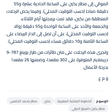
الموالي إلى مطار بكين على الساعة الحادية عشرة و55
دقيقة صباحا (حسب التوقيت المحلي). وفيما يخص الرحلات
المنطلقة من بكين، فقد تمت برمجتها أيام الثلاثاء،
والجمعة والأحد على الساعة الواحدة و55 دقيقة زوالا
(حسب التوقيت المحلي)، على أن تصل إلى الدار البيضاء على
الساعة الثامنة و10 دقائق مساء (حسب التوقيت المحلي).
وتجرى هذه الرحلات على متن طائرات من طراز بوينغ 787-9
دريملاينر المتوفرة على 302 مقعدا، وضمنها 26 مقعدا
بدرجة الأعمال.
و م ع
الوسوم
الخطوط الملكية المغربية
بكين
مطار محمد الخامس
مطار بكين داشينغ الدولي