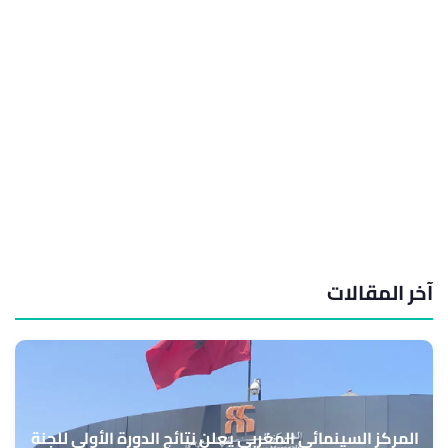
آخر المقالات
المركز السينمائي المغربي يعلن نتائج الدورة الأولى للجنة