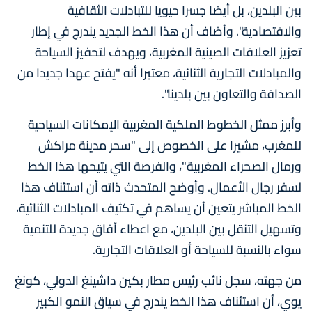
بين البلدين، بل أيضا جسرا حيويا للتبادلات الثقافية
والاقتصادية". وأضاف أن هذا الخط الجديد يندرج في إطار
تعزيز العلاقات الصينية المغربية، ويهدف لتحفيز السياحة
والمبادلات التجارية الثنائية، معتبرا أنه "يفتح عهدا جديدا من
الصداقة والتعاون بين بلدينا".
وأبرز ممثل الخطوط الملكية المغربية الإمكانات السياحية
للمغرب، مشيرا على الخصوص إلى "سحر مدينة مراكش
ورمال الصحراء المغربية"، والفرصة التي يتيحها هذا الخط
لسفر رجال الأعمال. وأوضح المتحدث ذاته أن استئناف هذا
الخط المباشر يتعين أن يساهم في تكثيف المبادلات الثنائية،
وتسهيل التنقل بين البلدين، مع اعطاء آفاق جديدة للتنمية
سواء بالنسبة للسياحة أو العلاقات التجارية.
من جهته، سجل نائب رئيس مطار بكين داشينغ الدولي، كونغ
يوي، أن استئناف هذا الخط يندرج في سياق النمو الكبير