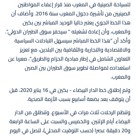
للسياحة الصينية في المغرب منذ قرار إعفاء المواطنين
الصينيين من تأشيرة دخول المغرب سنة 2016. وأضاف أن
هذا الخط الجوي يعتبر حاليا الوحيد المباشر بين بكين
والمغرب، وأن إعادة تشغيله " سيحفز سوق الطيران الدولي".
وأكد أن "هذا الخط المباشر سيسهل التبادلات السياسية
والاقتصادية والتجارية والثقافية بين البلدين، مع تعزيز
التعاون الشامل في إطار مبادرة الحزام والطريق"، معربا عن
استعداده لمواصلة تطوير سوق الطيران بين الصين
والمغرب.
وتم إطلاق خط الدار البيضاء - بكين في 16 يناير 2020، قبل
أن يتوقف بعد بضعة أسابيع بسبب الأزمة الصحية.
وتنظم الرحلات ثلاث مرات في الأسبوع. وتنطلق من الدار
البيضاء أيام الإثنين، والخميس والسبت على الساعة الرابعة
و20 دقيقة عصرا (حسب التوقيت المحلي)، لتصل في اليوم