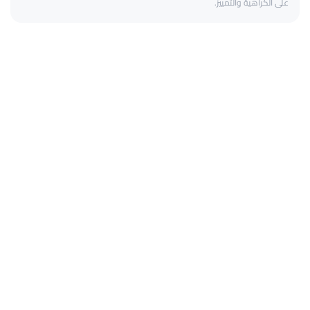
على الكراهية والتمييز.