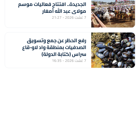
الجديدة.. افتتاح فعاليات موسم
مولاي عبد الله أمغار
7 غشت 2026 - 21:27
رفع الحظر عن جمع وتسويق
الصدفيات بمنطقة واد لاو-قاع
سراس (كتابة الدولة)
7 غشت 2026 - 16:35