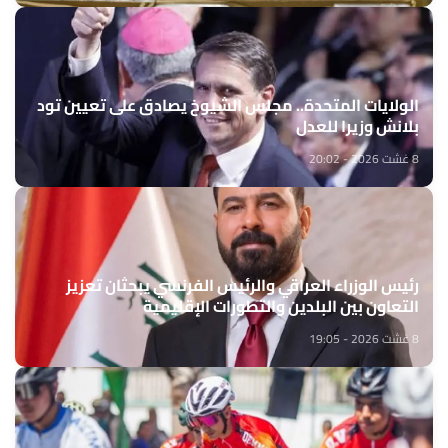
الولايات المتحدة.. مجلس الشيوخ يصادق على تعيين تود
بلانش وزيرا للعدل
8 غشت 2026 - 20:02
رئيس الوزراء العراقي والرئيس الفرنسي يبحثان تعزيز
التعاون بين البلدين والتطورات الإقليمية
8 غشت 2026 - 19:05