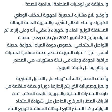
والمنبثقة عن توصيات المنظمة العالمية للصحة".
وأوضح بلاغ مشترك للمديرية الجهوية للمكتب الوطني
للكهرباء والماء الصالح للشرب، والمديرية العامة للوكالة
المستقلة لتوزيع الماء والكهرباء بآسفي، أنه وعلى إثر ما تم
تداوله بتاريخ 20 أكتوبر 2021 من طرف بعض منصات
التواصل الاجتماعي، بخصوص جودة المياه الموزعة بمدينة
آسفي، فإن "المياه الموزعة تخضع بصفة مستمرة لعمليات
مراقبة الجودة، وذلك على ثلاثة مستويات، هي المصدر،
والإنتاج وداخل شبكة التوزيع".
وأضاف المصدر ذاته، أنه "وبناء على التحاليل البكتيرية
والفيزيوكيميائية التي يتم إنجازها دوريا وبصفة منتظمة من
طرف المختبرات المحلية والجهوية التابعة للمكتب، تحت
اشراف المختبر المركزي الحاصل على شهادة الاعتماد
الدولية، وكذا المختبر التابع للوكالة المستقلة لتوزيع الماء