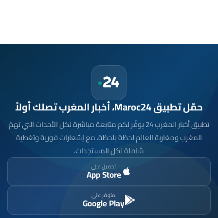
حمّل تطبيق Maroc24، أخبار المغرب تصلك أولاً
تطبيق أخبار المغرب 24 يوفّر لكم متابعة مباشرة لكل الأحداث التي تهمّ
المغرب ومغاربة العالم لحظة بلحظة، مع إشعارات فورية وتغطية
شاملة لكل المستجدات.
تحميل على
App Store
متوفر على
Google Play