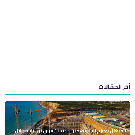
آخر المقالات
البرتغال تعتزم إنجاز معبرين جديدين فوق نهر تاجة خلال