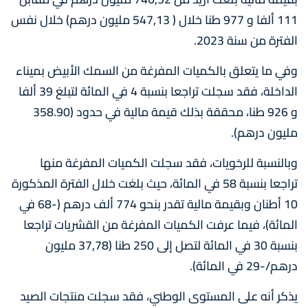
111 ألفا و 977 طنا خلال ( 547,13 مليون درهم) خلال نفس
الفترة من سنة 2023.
وفي ما يتعلق بالكميات المفرغة من السمك الأبيض بميناء
الداخلة، فقد سجلت تراجعا بنسبة 4 في المائة لتبلغ 39 ألفا
و 926 طنا، محققة بذلك قيمة مالية في حدود (358.90
مليون درهم).
وبالنسبة للرخويات، فقد سجلت الكميات المفرغة منها
تراجعا بنسبة 58 في المائة، حيث بلغت خلال الفترة المذكورة
10 أطنان وبقيمة مالية تقدر بنحو 774 ألف درهم (-68 في
المائة)، فيما عرفت الكميات المفرغة من القشريات تراجعا
بنسبة 30 في المائة لتصل إلى 250 طنا (37,78 مليون
درهم/-29 في المائة).
يذكر أنه على المستوى الوطني، فقد سجلت منتجات الصيد