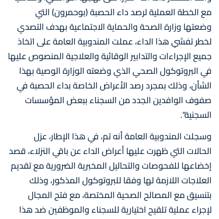
مع الخطة العملية لرصد داء الحصبة (بوحمرون) التي
وضعتها وزارة الصحة والحماية الاجتماعية بهدف التصدي
لخطر تفشي هذا الداء، عملت المندوبية العامة على اتخاذ
جميع الإجراءات والتدابير الوقائية والعلاجية المنصوص عليها
في البروتوكول الصحي الذي وضعته الوزارة الوصية بهذا
الشأن، وذلك بمجرد رصد الأعراض الخاصة بداء الحصبة في
صفوف الوافدين الجدد من السجناء ببعض المؤسسات
السجنية".
وسجلت المندوبية العامة أنه تم، في هذا الإطار، عزل
الحالات التي ظهرت عليها أعراض الداء عن باقي النزلاء، قصد
إخضاعها للفحوصات والتحاليل المخبرية الضرورية مع تقديم
العلاجات اللازمة لها وفقا للبروتوكول المذكور، وذلك
بتنسيق مع المصالح الصحية المختصة، مع فتح المجال
لإجراء عملية تلقيح اختيارية للسجناء والموظفين ضد هذا