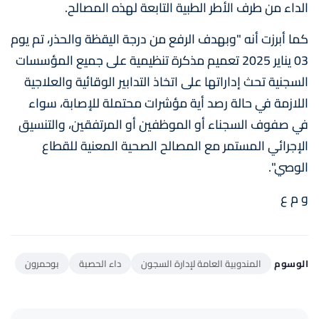
الداء من طرف الأطر الطبية التابعة لهذه المصالح.
كما أبرزت أنه "وبهدف الرفع من درجة اليقظة والحذر، تم يوم
03 يناير 2025 تعميم مذكرة تنظيمية على جميع المؤسسات
السجنية تحث إداراتها على اتخاذ التدابير الوقائية والعلاجية
اللازمة في حالة رصد أية مؤشرات محتملة للإصابة، سواء
في صفوف السجناء أو الموظفين أو المرتفقين، والتنسيق
الإجرائي المستمر مع المصالح الصحية المعنية للقطاع
الوصي".
و م ع
الوسوم
المندوبية العامة لإدارة السجون
داء الحصبة
بوحمرون