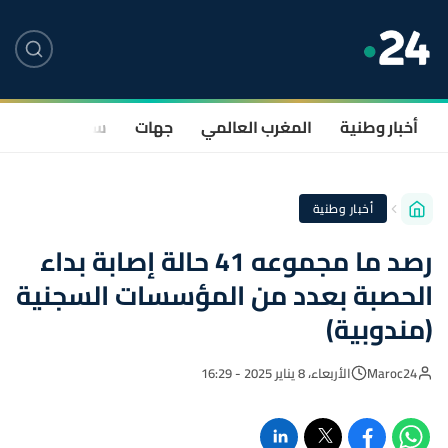
أخبار وطنية
المغرب العالمي
جهات
سياسة
صحة
أخبار وطنية
رصد ما مجموعه 41 حالة إصابة بداء
الحصبة بعدد من المؤسسات السجنية
(مندوبية)
Maroc24
الأربعاء، 8 يناير 2025 - 16:29