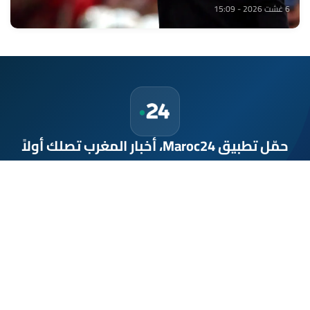
6 غشت 2026 - 15:09
حمّل تطبيق Maroc24، أخبار المغرب تصلك أولاً
تطبيق أخبار المغرب 24 يوفّر لكم متابعة مباشرة لكل الأحداث التي تهمّ
المغرب ومغاربة العالم لحظة بلحظة، مع إشعارات فورية وتغطية
شاملة لكل المستجدات.
تحميل على
App Store
متوفر على
Google Play