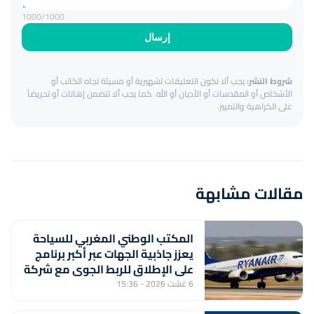
1000
/1000
إرسال
شروط النشر:
يجب ألا تكون التعليقات تشهيرية أو مسيئة تجاه الكاتب أو
الأشخاص أو المقدسات أو الأديان أو الله. كما يجب ألا تتضمن إهانات أو تحريضاً
على الكراهية والتمييز.
مقالات مشابهة
المكتب الوطني المغربي للسياحة
يعزز جاذبية الجهات عبر أكبر برنامج
على الإطلاق للربط الجوي مع شركة
"رايان إير"
6 غشت 2026 - 15:36