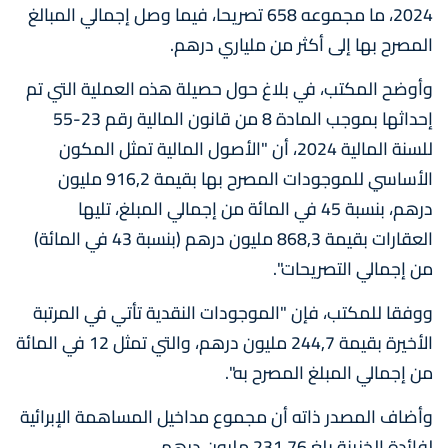
2024، ما مجموعه 658 تصريحا، فيما وصل إجمالي المبالغ
المصرح بها إلى أكثر من ملياري درهم.
وأوضح المكتب، في بلاغ حول حصيلة هذه العملية التي تم
إحداثها بموجب المادة 8 من قانون المالية رقم 23-55
للسنة المالية 2024، أن "الأصول المالية تمثل المكون
الأساسي للموجودات المصرح بها بقيمة 916,2 مليون
درهم، بنسبة 45 في المائة من إجمالي المبلغ، تليها
العقارات بقيمة 868,3 مليون درهم (بنسبة 43 في المائة)
من إجمالي التصريحات".
ووفقا للمكتب، فإن "الموجودات النقدية تأتي في المرتبة
الأخيرة بقيمة 244,7 مليون درهم، والتي تمثل 12 في المائة
من إجمالي المبلغ المصرح به".
وأضاف المصدر ذاته أن مجموع مداخيل المساهمة الإبرائية
لفائدة الخزينة بلغ 231,76 مليون درهم.