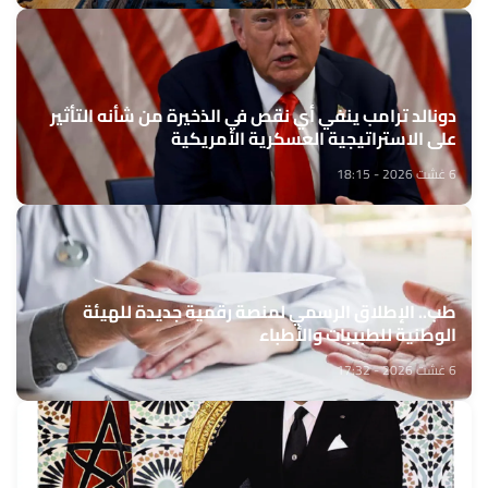
دونالد ترامب ينفي أي نقص في الذخيرة من شأنه التأثير
على الاستراتيجية العسكرية الأمريكية
6 غشت 2026 - 18:15
طب.. الإطلاق الرسمي لمنصة رقمية جديدة للهيئة
الوطنية للطبيبات والأطباء
6 غشت 2026 - 17:32