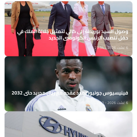
وصول السيد بوريطة إلى كالي لتمثيل جلالة الملك في
حفل تنصيب الرئيس الكولومبي الجديد
6 غشت 2026 - 23:34
فينيسيوس جونيور يمدد عقده مع ريال مدريد حتى 2032
6 غشت 2026 - 22:10