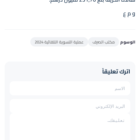
و م ع
الوسوم
مكتب الصرف
عملية التسوية التلقائية 2024
اترك تعليقاً