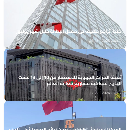
كندا: تراجع طفيف في معدل البطالة خلال شهر يوليوز
7 غشت 2026 - 18:36
تعبئة المراكز الجهوية للاستثمار من 10 إلى 13 غشت
الجاري لمواكبة مشاريع مغاربة العالم
7 غشت 2026 - 17:32
المركز السينمائي المغربي يعلن نتائج الدورة الأولى للجنة