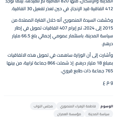
المدينة والإسكان، منها 820 اتفاقية تم تنفيذها، بينما توجد
412 اتفاقية قيد الإنجاز، في حين تعذر تفعيل 30 اتفاقية.
وكشفت السيدة المنصوري أنه خلال الفترة الممتدة من
2015 إلى 2024، تم إبرام 407 اتفاقيات تمويل في إطار
سياسة المدينة، باستثمار عمومي إجمالي بلغ 66.5 مليار
درهم.
وأشارت إلى أن الوزارة ساهمت في تمويل هذه الاتفاقيات
بمبلغ 18 مليار درهم، إذ شملت 866 جماعة ترابية، من بينها
765 جماعة ذات طابع قروي.
و م ع
الوسوم
فاطمة الزهراء المنصوري
مجلس النواب
سياسة المدينة
مؤسسة العمران