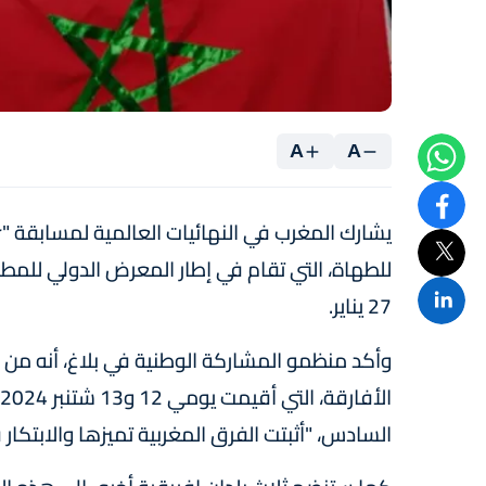
A
A
27 يناير.
وأكد منظمو المشاركة الوطنية في بلاغ، أنه من خل
السادس، "أثبتت الفرق المغربية تميزها والابتكار 