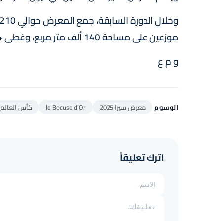
موزعين على مساحة 140 ألف متر مربع، وغطى 14 قطاعا مختلفا بدءا من الأثاث إلى المنتجات الغذائية.
و م ع
الوسوم
معرض سيرا 2025
le Bocuse d’Or
كأس العالم 
اترك تعليقاً