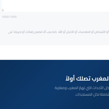
1000
/1000
و الأشخاص أو المقدسات أو الأديان أو الله. كما يجب ألا تتضمن إهانات أو تحريضاً على
بعة مباشرة لكل الأحداث التي تهمّ المغرب ومغاربة
شاملة لكل المستجدات.