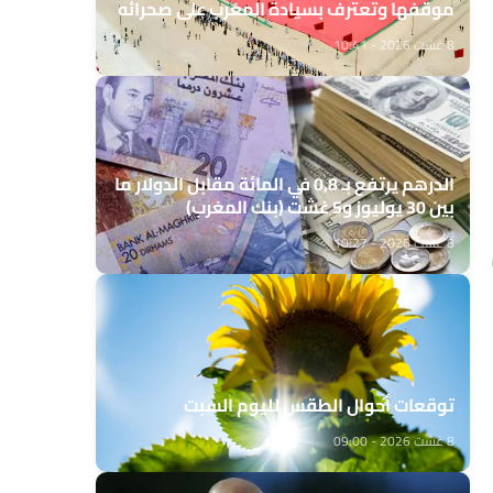
موقفها وتعترف بسيادة المغرب على صحرائه
8 غشت 2026 - 10:41
الدرهم يرتفع بـ 0,8 في المائة مقابل الدولار ما
بين 30 يوليوز و5 غشت (بنك المغرب)
8 غشت 2026 - 10:27
توقعات أحوال الطقس لليوم السبت
8 غشت 2026 - 09:00