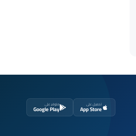
تحميل على
متوفر على
Google Play
App Store