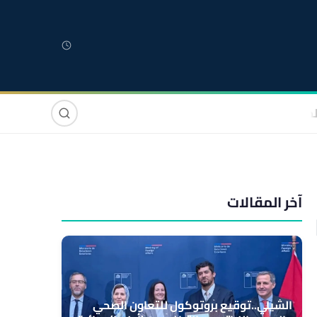
لمغربية
مغاربة العالم
دولي
صوت وصورة
آخر المقالات
الشيلي..توقيع بروتوكول للتعاون الصحي