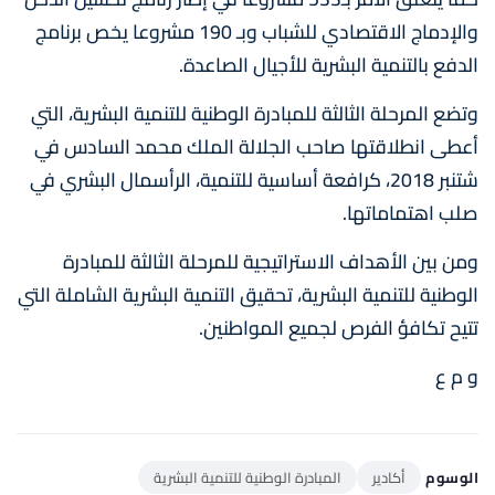
والإدماج الاقتصادي للشباب وبـ 190 مشروعا يخص برنامج
الدفع بالتنمیة البشریة للأجیال الصاعدة.
وتضع المرحلة الثالثة للمبادرة الوطنية للتنمية البشرية، التي
أعطى انطلاقتها صاحب الجلالة الملك محمد السادس في
شتنبر 2018، كرافعة أساسية للتنمية، الرأسمال البشري في
صلب اهتماماتها.
ومن بين الأهداف الاستراتيجية للمرحلة الثالثة للمبادرة
الوطنية للتنمية البشرية، تحقيق التنمية البشرية الشاملة التي
تتيح تكافؤ الفرص لجميع المواطنين.
و م ع
الوسوم
أكادير
المبادرة الوطنية للتنمية البشرية