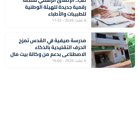
طب.. الإطلاق الرسمي لمنصة
رقمية جديدة للهيئة الوطنية
للطبيبات والأطباء
6 غشت 2026 - 17:32
مدرسة صيفية في القدس تمزج
الحرف التقليدية بالذكاء
الاصطناعي بدعم من وكالة بيت مال
القدس الشريف
6 غشت 2026 - 16:09