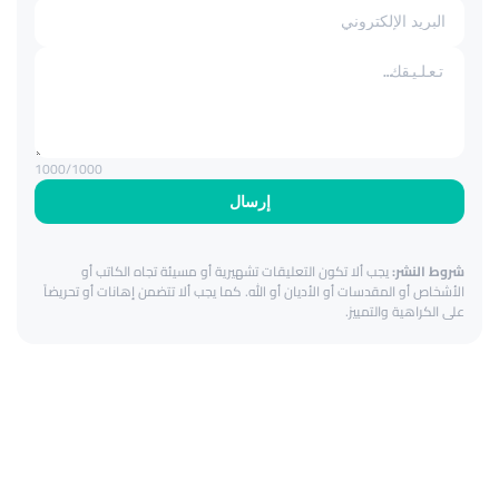
1000
/1000
إرسال
شروط النشر:
يجب ألا تكون التعليقات تشهيرية أو مسيئة تجاه الكاتب أو
الأشخاص أو المقدسات أو الأديان أو الله. كما يجب ألا تتضمن إهانات أو تحريضاً
على الكراهية والتمييز.