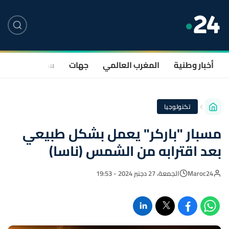
أخبار وطنية
المغرب العالمي
جهات
سياسة
صحة
تكنولوجيا
مسبار "باركر" يعمل بشكل طبيعي
بعد اقترابه من الشمس (ناسا)
Maroc24
الجمعة، 27 دجنبر 2024 - 19:53