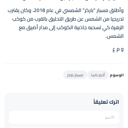
وأطلق مسبار "باركر" الشمسي في عام 2018، وكان يقترب
تدريجيا من الشمس عن طريق التحليق بالقرب من كوكب
الزهرة كي تسحبه جاذبية الكوكب إلى مدار أضيق مع
الشمس.
و م ع
الوسوم
أخبار ناسا
مسبار باركر
اترك تعليقاً