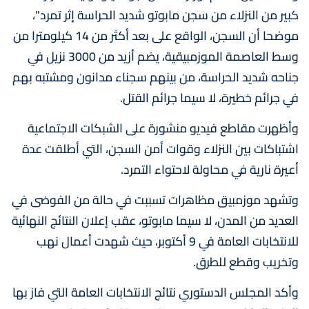
كبير من النزلاء من سجن مابوتو شديد الحراسة إثر تمرد"،
موضحا أن السجن، الواقع على بعد أكثر من 14 كيلومترا من
وسط العاصمة الموزمبيقية، يضم أزيد من 3000 نزيل في
جناحه شديد الحراسة، من بينهم سجناء مدانون ومشتبه بهم
في جرائم خطيرة، لا سيما جرائم القتل.
وأظهرت مقاطع فيديو منشورة على الشبكات الاجتماعية
اشتباكات بين النزلاء وقوات أمن السجن، التي أطلقت عدة
أعيرة نارية في محاولة لاحتواء التمرد.
وتشهد موزمبيق مظاهرات تسببت في حالة من الفوضى في
العديد من المدن، لا سيما مابوتو، عقب إعلان النتائج النهائية
للانتخابات العامة في 9 أكتوبر، حيث شهدت أعمال نهب
وتخريب وقطع للطرق.
وأكد المجلس الدستوري نتائج الانتخابات العامة التي فاز بها