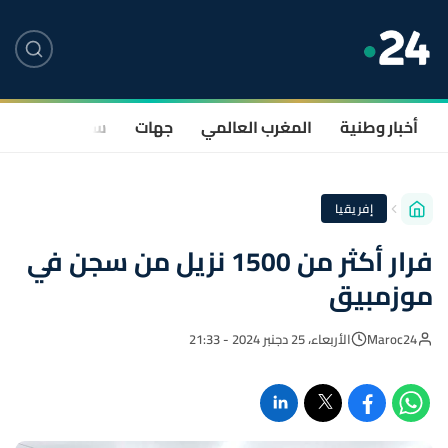
أخبار وطنية
المغرب العالمي
جهات
سياسة
صحة
إفريقيا
فرار أكثر من 1500 نزيل من سجن في
موزمبيق
Maroc24
الأربعاء، 25 دجنبر 2024 - 21:33