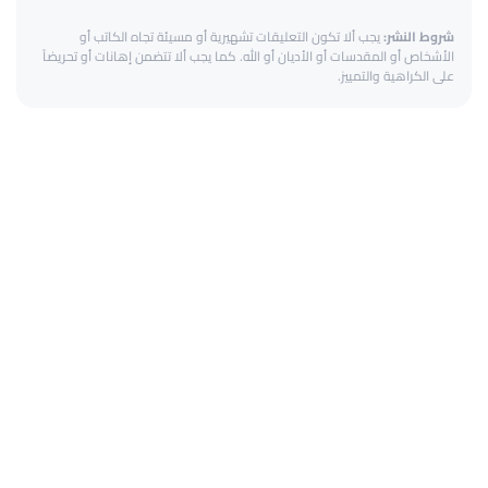
شروط النشر:
يجب ألا تكون التعليقات تشهيرية أو مسيئة تجاه الكاتب أو
الأشخاص أو المقدسات أو الأديان أو الله. كما يجب ألا تتضمن إهانات أو تحريضاً
على الكراهية والتمييز.