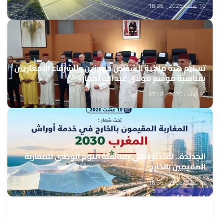
10 غشت 2026 - 18:36
تسليم هبة ملكية لأشخاص معوزين وللشرفاء الأمغاريين
بمناسبة موسم مولاي عبد الله أمغار
10 غشت 2026 - 17:10
الجديدة.. لقاء تواصلي بمناسبة اليوم الوطني للمغاربة
المقيمين بالخارج
10 غشت 2026 - 16:36