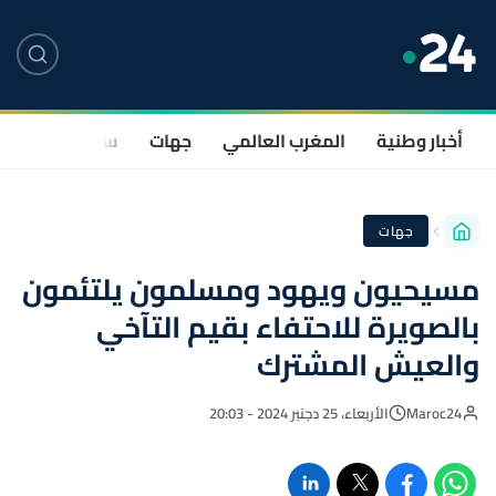
أخبار وطنية
المغرب العالمي
جهات
سياسة
صحة
جهات
مسيحيون ويهود ومسلمون يلتئمون
بالصويرة للاحتفاء بقيم التآخي
والعيش المشترك
Maroc24
الأربعاء، 25 دجنبر 2024 - 20:03