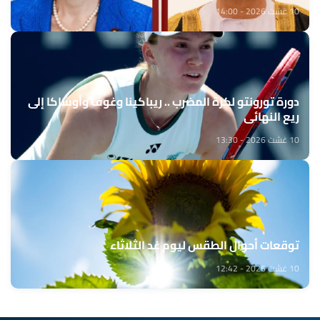
10 غشت 2026 - 14:00
دورة تورونتو لكرة المضرب .. ريباكينا وغوف وأوساكا إلى
ريع النهائي
10 غشت 2026 - 13:30
توقعات أحوال الطقس ليوم غد الثلاثاء
10 غشت 2026 - 12:42