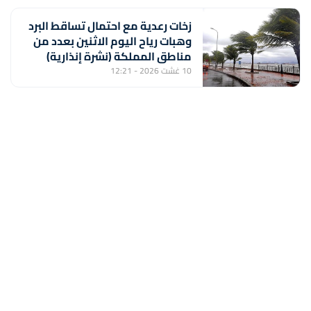
زخات رعدية مع احتمال تساقط البرد
وهبات رياح اليوم الاثنين بعدد من
مناطق المملكة (نشرة إنذارية)
10 غشت 2026 - 12:21