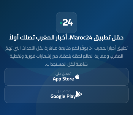
حمّل تطبيق Maroc24، أخبار المغرب تصلك أولاً
تطبيق أخبار المغرب 24 يوفّر لكم متابعة مباشرة لكل الأحداث التي تهمّ
المغرب ومغاربة العالم لحظة بلحظة، مع إشعارات فورية وتغطية
شاملة لكل المستجدات.
تحميل على
App Store
متوفر على
Google Play