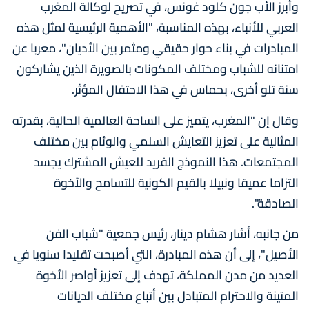
وأبرز الأب جون كلود غونس، في تصريح لوكالة المغرب
العربي للأنباء، بهذه المناسبة، "الأهمية الرئيسية لمثل هذه
المبادرات في بناء حوار حقيقي ومثمر بين الأديان"، معربا عن
امتنانه للشباب ومختلف المكونات بالصويرة الذين يشاركون
سنة تلو أخرى، بحماس في هذا الاحتفال المؤثر.
وقال إن "المغرب، يتميز على الساحة العالمية الحالية، بقدرته
المثالية على تعزيز التعايش السلمي والوئام بين مختلف
المجتمعات. هذا النموذج الفريد للعيش المشترك يجسد
التزاما عميقا ونبيلا بالقيم الكونية للتسامح والأخوة
الصادقة".
من جانبه، أشار هشام دينار، رئيس جمعية "شباب الفن
الأصيل"، إلى أن هذه المبادرة، التي أصبحت تقليدا سنويا في
العديد من مدن المملكة، تهدف إلى تعزيز أواصر الأخوة
المتينة والاحترام المتبادل بين أتباع مختلف الديانات