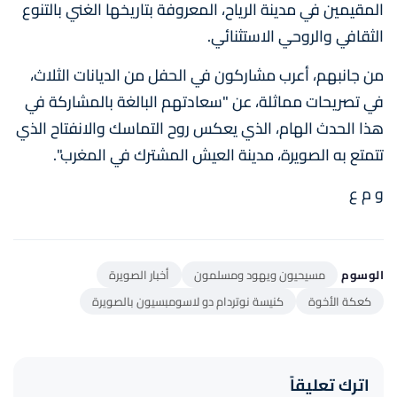
المقيمين في مدينة الرياح، المعروفة بتاريخها الغني بالتنوع
الثقافي والروحي الاستثنائي.
من جانبهم، أعرب مشاركون في الحفل من الديانات الثلاث،
في تصريحات مماثلة، عن "سعادتهم البالغة بالمشاركة في
هذا الحدث الهام، الذي يعكس روح التماسك والانفتاح الذي
تتمتع به الصويرة، مدينة العيش المشترك في المغرب".
و م ع
الوسوم
مسيحيون ويهود ومسلمون
أخبار الصويرة
كعكة الأخوة
كنيسة نوتردام دو لاسومبسيون بالصويرة
اترك تعليقاً