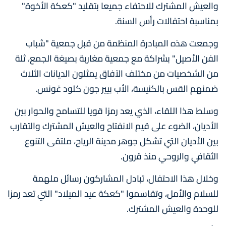
والعيش المشترك للاحتفاء جميعا بتقليد "كعكة الأخوة"
بمناسبة احتفالات رأس السنة.
وجمعت هذه المبادرة المنظمة من قبل جمعية "شباب
الفن الأصيل" بشراكة مع جمعية مغاربة بصيغة الجمع، ثلة
من الشخصيات من مختلف الآفاق يمثلون الديانات الثلاث
ضمنهم القس بالكنيسة، الأب بيير جون كلود غونس.
وسلط هذا اللقاء، الذي يعد رمزا قويا للتسامح والحوار بين
الأديان، الضوء على قيم الانفتاح والعيش المشترك والتقارب
بين الأديان التي تشكل جوهر مدينة الرياح، ملتقى التنوع
الثقافي والروحي منذ قرون.
وخلال هذا الاحتفال، تبادل المشاركون رسائل ملهمة
للسلام والأمل، وتقاسموا "كعكة عيد الميلاد" التي تعد رمزا
للوحدة والعيش المشترك.