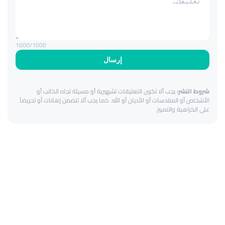
1000
/1000
إرسال
شروط النشر:
يجب ألا تكون التعليقات تشهيرية أو مسيئة تجاه الكاتب أو
الأشخاص أو المقدسات أو الأديان أو الله. كما يجب ألا تتضمن إهانات أو تحريضاً
على الكراهية والتمييز.