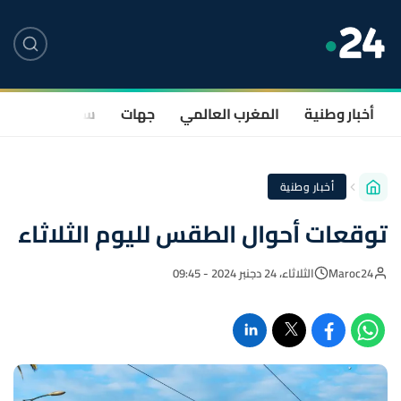
أخبار وطنية
المغرب العالمي
جهات
سياسة
صحة
أخبار وطنية
توقعات أحوال الطقس لليوم الثلاثاء
Maroc24
الثلاثاء، 24 دجنبر 2024 - 09:45