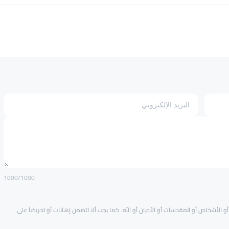
1000
/1000
و الأشخاص أو المقدسات أو الأديان أو الله. كما يجب ألا تتضمن إهانات أو تحريضاً على