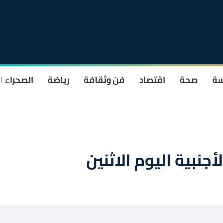
سة
صحة
اقتصاد
فن وثقافة
رياضة
الصحراء ا
جنبية اليوم الاثنين