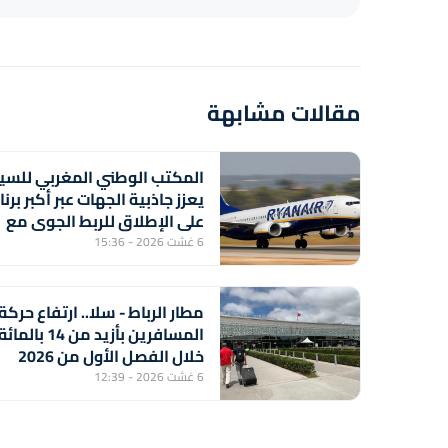
مقالات مشابهة
المكتب الوطني المغربي للسي
يعزز جاذبية الجهات عبر أكبر برن
على الإطلاق للربط الجوي مع
شركة "رايان إير"
6 غشت 2026 - 15:36
مطار الرباط - سلا.. ارتفاع حركة
المسافرين بأزيد من 14 بالمائ
خلال الفصل الأول من 2026
(المكتب الوطني للمطارات)
6 غشت 2026 - 12:39