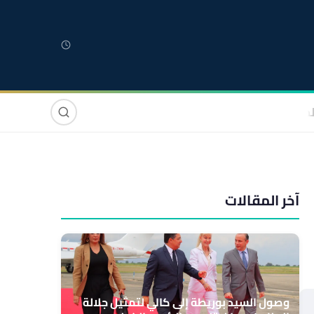
لمغربية
مغاربة العالم
دولي
صوت وصورة
آخر المقالات
وصول السيد بوريطة إلى كالي لتمثيل جلالة