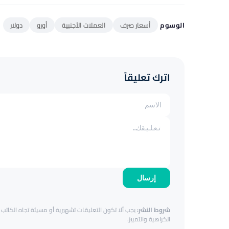
الوسوم
أسعار صرف
العملات الأجنبية
أورو
دولار
اترك تعليقاً
إرسال
شروط النشر:
يجب ألا تكون التعليقات تشهيرية أو مسيئة تجاه الكاتب أ
الكراهية والتمييز.