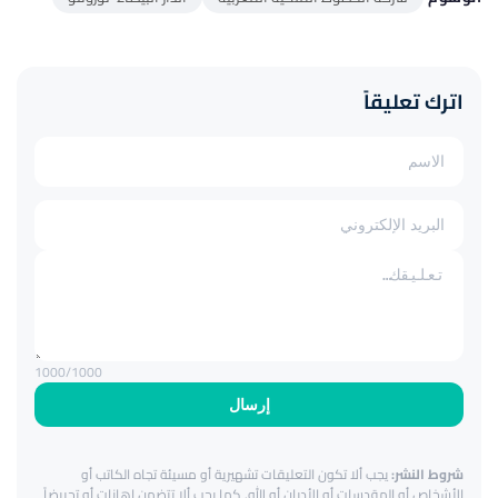
اترك تعليقاً
1000
/1000
إرسال
شروط النشر:
يجب ألا تكون التعليقات تشهيرية أو مسيئة تجاه الكاتب أو
الأشخاص أو المقدسات أو الأديان أو الله. كما يجب ألا تتضمن إهانات أو تحريضاً