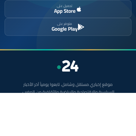
تحميل على
App Store
متوفر على
Google Play
موقع إخباري مستقل وشامل. تابعوا يومياً آخر الأخبار
السياسية والاقتصادية والرياضية والثقافية من المغرب.
الأقسام