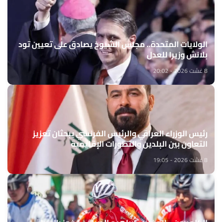
الولايات المتحدة.. مجلس الشيوخ يصادق على تعيين تود
بلانش وزيرا للعدل
8 غشت 2026 - 20:02
رئيس الوزراء العراقي والرئيس الفرنسي يبحثان تعزيز
التعاون بين البلدين والتطورات الإقليمية
8 غشت 2026 - 19:05