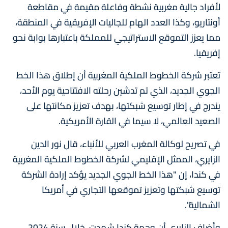
لأفراد جالية مغربية نشطة وفاعلة مقيمة في مقاطعة
أونتاريو، وكذا العدد الهام للجاليات الإفريقية في المنطقة،
مما يعزز التموقع الاستراتيجي للمملكة باعتبارها بوابة نحو
إفريقيا.
تعتبر شركة الخطوط الملكية المغربية أن إطلاق هذا الخط
الجوي الجديد، الذي تم تدشين رحلته الافتتاحية يوم الأحد،
يندرج في إطار توسيع شبكتها، بهدف تعزيز مكانتها على
الصعيد العالمي، لا سيما في القارة الأمريكية.
في تصريح لوكالة المغرب العربي للأنباء، قال نور الدين
الزايري، الممثل الإقليمي لشركة الخطوط الملكية المغربية
في كندا، إن "هذا الخط الجوي الجديد يؤكد إرادة الشركة
توسيع شبكتها وتعزيز تموقعها التجاري في أمريكا
الشمالية".
وأضاف الزايري أن وجهة كندا شهدت، خلال سنة 2024،