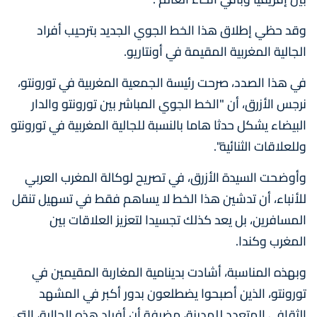
وقد حظي إطلاق هذا الخط الجوي الجديد بترحيب أفراد
الجالية المغربية المقيمة في أونتاريو.
في هذا الصدد، صرحت رئيسة الجمعية المغربية في تورونتو،
نرجس الأزرق، أن "الخط الجوي المباشر بين تورونتو والدار
البيضاء يشكل حدثا هاما بالنسبة للجالية المغربية في تورونتو
وللعلاقات الثنائية".
وأوضحت السيدة الأزرق، في تصريح لوكالة المغرب العربي
للأنباء، أن تدشين هذا الخط لا يساهم فقط في تسهيل تنقل
المسافرين، بل يعد كذلك تجسيدا لتعزيز العلاقات بين
المغرب وكندا.
وبهذه المناسبة، أشادت بدينامية المغاربة المقيمين في
تورونتو، الذين أصبحوا يضطلعون بدور أكبر في المشهد
الثقافي المتعدد للمدينة، مضيفة أن أفراد هذه الجالية، التي