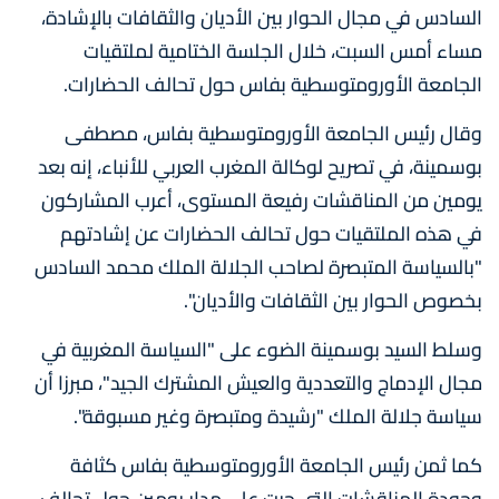
السادس في مجال الحوار بين الأديان والثقافات بالإشادة،
مساء أمس السبت، خلال الجلسة الختامية لملتقيات
الجامعة الأورومتوسطية بفاس حول تحالف الحضارات.
وقال رئيس الجامعة الأورومتوسطية بفاس، مصطفى
بوسمينة، في تصريح لوكالة المغرب العربي للأنباء، إنه بعد
يومين من المناقشات رفيعة المستوى، أعرب المشاركون
في هذه الملتقيات حول تحالف الحضارات عن إشادتهم
"بالسياسة المتبصرة لصاحب الجلالة الملك محمد السادس
بخصوص الحوار بين الثقافات والأديان".
وسلط السيد بوسمينة الضوء على "السياسة المغربية في
مجال الإدماج والتعددية والعيش المشترك الجيد"، مبرزا أن
سياسة جلالة الملك "رشيدة ومتبصرة وغير مسبوقة".
كما ثمن رئيس الجامعة الأورومتوسطية بفاس كثافة
وجودة المناقشات التي جرت على مدار يومين حول تحالف