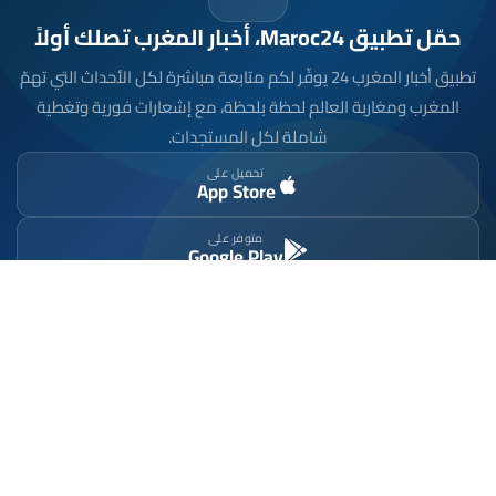
حمّل تطبيق Maroc24، أخبار المغرب تصلك أولاً
تطبيق أخبار المغرب 24 يوفّر لكم متابعة مباشرة لكل الأحداث التي تهمّ
المغرب ومغاربة العالم لحظة بلحظة، مع إشعارات فورية وتغطية
شاملة لكل المستجدات.
تحميل على
App Store
متوفر على
Google Play
موقع إخباري مستقل وشامل. تابعوا يومياً آخر الأخبار
السياسية والاقتصادية والرياضية والثقافية من المغرب.