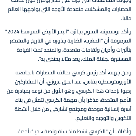
الحضارات والمشكلات متعددة الأوجه التي يواجهها العالم
حاليا.
وأكد بوسمينة، المتوج بجائزة "البحر الأبيض المتوسط 2024"
المرموقة أن "المغرب، الضاربة جذوره في التاريخ والمتمتع
بتأثيرات وأديان وثقافات متعددة، والمتحد تحت القيادة
المستنيرة لجلالة الملك، يعد مثالا يحتذى به".
ومن جهته، أكد رئيس كرسي تحالف الحضارات بالجامعة
الأورومتوسطية بفاس، عبد الحق عزوزي، أن المشاركين
رحبوا بإحداث هذا الكرسي، وهو الأول من نوعه بمبادرة من
الأمم المتحدة، مذكرا بأن مهمة الكرسي تتمثل في بناء
أسرة إنسانية موحدة ومجتمع تشاركي من خلال أنشطة
التكوين والتوجيه والتعليم.
وأضاف أن "الكرسي نشط منذ سنة ونصف، حيث أحدث