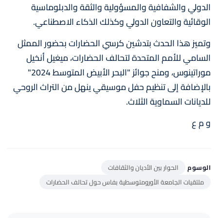
الدولي والشفافية والمسؤولية والثقة والدبلوماسية
الوقائية والتعاون الدولي وكذلك الذكاء الاصطناعي.
وتميز هذا الحدث بتدشين كرسي الحضارات بحضور الممثل
السامي للأمم المتحدة لتحالف الحضارات، ميغيل أنخيل
موراتينوس، ومنح جوائز "البحر الأبيض المتوسط 2024"
بالإضافة إلى تنظيم حفل موسيقي ينهل من التراث الروحي
للديانات السماوية الثلاث.
و م ع
الوسوم
الحوار بين الأديان والثقافات
ملتقيات الجامعة الأورومتوسطية بفاس حول تحالف الحضارات