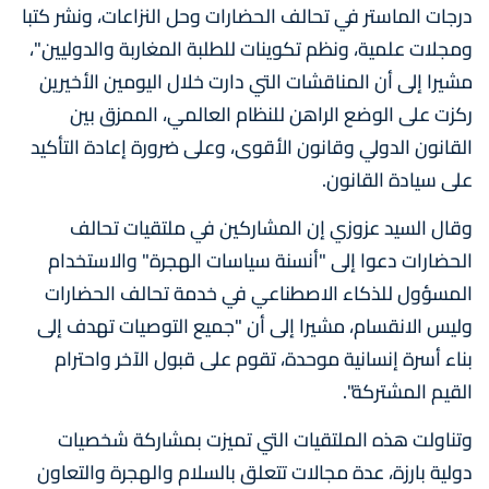
درجات الماستر في تحالف الحضارات وحل النزاعات، ونشر كتبا
ومجلات علمية، ونظم تكوينات للطلبة المغاربة والدوليين"،
مشيرا إلى أن المناقشات التي دارت خلال اليومين الأخيرين
ركزت على الوضع الراهن للنظام العالمي، الممزق بين
القانون الدولي وقانون الأقوى، وعلى ضرورة إعادة التأكيد
على سيادة القانون.
وقال السيد عزوزي إن المشاركين في ملتقيات تحالف
الحضارات دعوا إلى "أنسنة سياسات الهجرة" والاستخدام
المسؤول للذكاء الاصطناعي في خدمة تحالف الحضارات
وليس الانقسام، مشيرا إلى أن "جميع التوصيات تهدف إلى
بناء أسرة إنسانية موحدة، تقوم على قبول الآخر واحترام
القيم المشتركة".
وتناولت هذه الملتقيات التي تميزت بمشاركة شخصيات
دولية بارزة، عدة مجالات تتعلق بالسلام والهجرة والتعاون