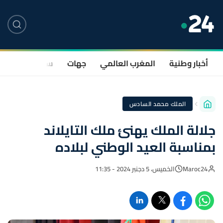
أخبار وطنية
المغرب العالمي
جهات
سياسة
صحة
الملك محمد السادس
جلالة الملك يهنئ ملك التايلاند
بمناسبة العيد الوطني لبلاده
Maroc24
الخميس، 5 دجنبر 2024 - 11:35