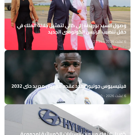
وصول السيد بوريطة إلى كالي لتمثيل جلالة الملك في
حفل تنصيب الرئيس الكولومبي الجديد
6 غشت 2026 - 23:34
فينيسيوس جونيور يمدد عقده مع ريال مدريد حتى 2032
6 غشت 2026 - 22:10
كوريا.. ارتفاع مبيعات السيارات الكهربائية لمجموعة