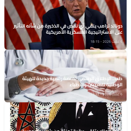
دونالد ترامب ينفي أي نقص في الذخيرة من شأنه التأثير
على الاستراتيجية العسكرية الأمريكية
6 غشت 2026 - 18:15
طب.. الإطلاق الرسمي لمنصة رقمية جديدة للهيئة
الوطنية للطبيبات والأطباء
6 غشت 2026 - 17:32
جلالة الملك يتلقى برقية تهنئة من رئيس جمهورية