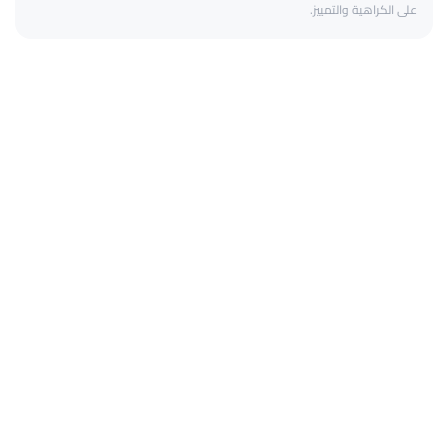
على الكراهية والتمييز.