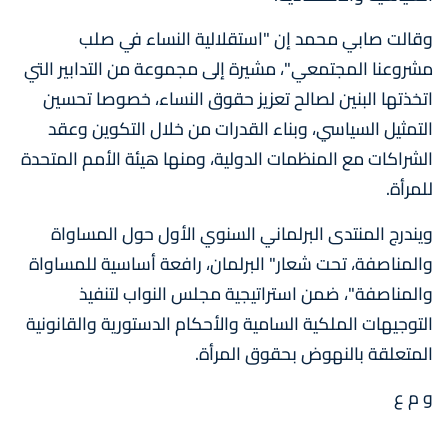
وقالت صابي محمد إن "استقلالية النساء في صلب
مشروعنا المجتمعي"، مشيرة إلى مجموعة من التدابير التي
اتخذتها البنين لصالح تعزيز حقوق النساء، خصوصا تحسين
التمثيل السياسي، وبناء القدرات من خلال التكوين وعقد
الشراكات مع المنظمات الدولية، ومنها هيئة الأمم المتحدة
للمرأة.
ويندرج المنتدى البرلماني السنوي الأول حول المساواة
والمناصفة، تحت شعار" البرلمان، رافعة أساسية للمساواة
والمناصفة"، ضمن استراتيجية مجلس النواب لتنفيذ
التوجيهات الملكية السامية والأحكام الدستورية والقانونية
المتعلقة بالنهوض بحقوق المرأة.
و م ع