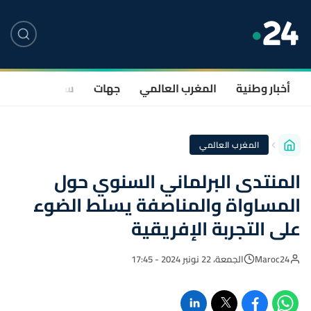
أخبار وطنية
المغرب العالمي
جهات
سياسة
صحة
المغرب العالمي
المنتدى البرلماني السنوي حول
المساواة والمناصفة يسلط الضوء
على التجربة الإفريقية
Maroc24
الجمعة، 22 نونبر 2024 - 17:45