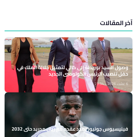
آخر المقالات
وصول السيد بوريطة إلى كالي لتمثيل جلالة الملك في
حفل تنصيب الرئيس الكولومبي الجديد
6 غشت 2026 - 23:34
فينيسيوس جونيور يمدد عقده مع ريال مدريد حتى 2032