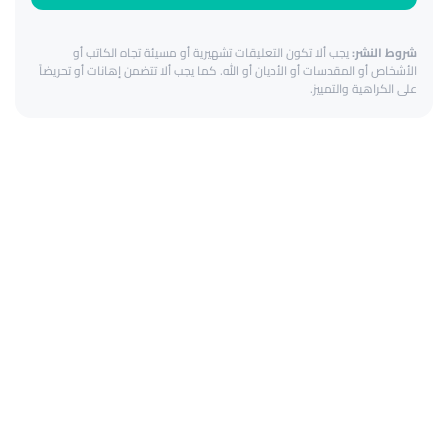
شروط النشر:
يجب ألا تكون التعليقات تشهيرية أو مسيئة تجاه الكاتب أو
الأشخاص أو المقدسات أو الأديان أو الله. كما يجب ألا تتضمن إهانات أو تحريضاً
على الكراهية والتمييز.