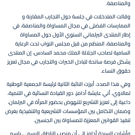
والمناصفة.
وقالت المتدخلات في جلسة حول التجارب المقارنة و
الممارسات الفضلى في مجال المساواة والمناصفة، في
إطار المنتدى البرلماني السنوي الأول حول المساواة
والمناصفة، المنظم من قبل مجلس النواب تحت الرعاية
السامية لصاحب الجلالة الملك محمد السادس، إن المنتدى
يشكل فرصة سانحة لتبادل الخبرات والتجارب في مجال تعزيز
حقوق النساء.
وفي هذا الصدد، أبرزت النائبة الثانية لرئيسة الجمعية الوطنية
لمالاوي، أني عايشة أدامز، دور القيادة النسائية في التنمية،
داعية إلى تعزيز التشريع للنهوض بحضور المرأة في البرلمان،
وضمان التكامل بين المؤسسات التشريعية والتنفيذية بغرض
تنفيذ القوانين المعززة للمساواة بين الجنسين.
وأشارت السيدة أدامز إلى أن منصب الناطق الرسمي باسم