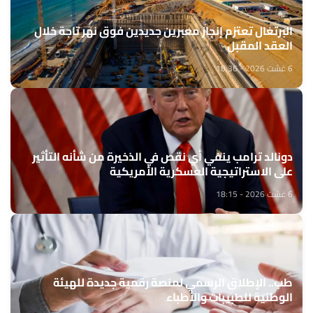
البرتغال تعتزم إنجاز معبرين جديدين فوق نهر تاجة خلال
العقد المقبل
6 غشت 2026 - 18:36
دونالد ترامب ينفي أي نقص في الذخيرة من شأنه التأثير
على الاستراتيجية العسكرية الأمريكية
6 غشت 2026 - 18:15
طب.. الإطلاق الرسمي لمنصة رقمية جديدة للهيئة
الوطنية للطبيبات والأطباء