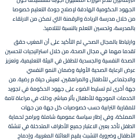
الجهود الحكومية الهادفة لإصلاح جودة التعليم خصوصا
من خلال مدرسة الريادة والرقمنة التي تمكن من الارتقاء
بالمدرسة، وتحسين التعلم بالنسبة للتلاميذ.
وارتباطا بالمجال الصحي تم التأكيد على أن المغرب حقق
تقدما مهما في مجال الصحة، من خلال استراتيجيات لتحسين
الصحة النفسية والجسدية للطفل في البيئة التعليمية، وتعزيز
عرض الرعاية الصحية الأولية وضمان النمو النفسي
والاجتماعي للأطفال والمراهقين، لعيش حياة م رضية. من
جهة أخرى تم تسليط الضوء على جهود الحكومة في تجويد
الخدمات الموجهة للأطفال بأثر مباشر، وذلك في مراعاة تامة
للمقاربة الترابية حسب خصوصيات كل جهة من جهات
المملكة، وفي إطار سياسة عمومية شاملة وبرامج لحماية
الطفل تأخد بعين الاعتبار جميع الأطراف المتدخلة في تنشئة
الأطفال وضرورة التشبث بقيم العائلة المغربية، وإدماج