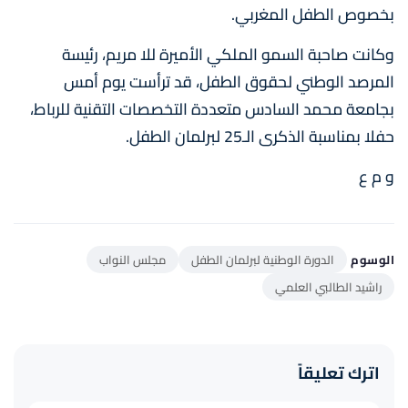
بخصوص الطفل المغربي.
وكانت صاحبة السمو الملكي الأميرة للا مريم، رئيسة
المرصد الوطني لحقوق الطفل، قد ترأست يوم أمس
بجامعة محمد السادس متعددة التخصصات التقنية للرباط،
حفلا بمناسبة الذكرى الـ25 لبرلمان الطفل.
و م ع
الوسوم
الدورة الوطنية لبرلمان الطفل
مجلس النواب
راشيد الطالبي العلمي
اترك تعليقاً