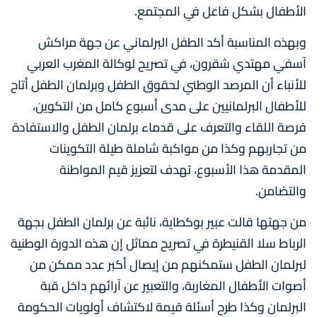
الأطفال بشكل فاعل في المجتمع.
وبهذه المناسبة أكد الطفل البرلماني عن جهة مراكش
آسفي مهتدي شقرون، في تصريح لوكالة المغرب العربي
للأنباء أن المرصد الوطني لحقوق الطفل وبرلمان الطفل أتاح
للأطفال البرلمانيين على مدى أسبوع كامل من التكوين،
فرصة اللقاء والتعرف على قدماء برلمان الطفل والاستفادة
من تجاربهم وكذا من مواكبة شاملة طيلة التكوينات
المقدمة هذا الأسبوع، تهدف لتعزيز قيم المواطنة
والتضامن.
من جهتها قالت عبير بوكطاية، نائبة عن برلمان الطفل بجهة
الرباط سلا القنيطرة في تصريح مماثل إن هذه الدورة الوطنية
لبرلمان الطفل ستمكنهم من إيصال أكبر عدد ممكن من
أصوات الأطفال المغاربة، والتعبير عن آرائهم داخل قبة
البرلمان وكذا طرح أسئلة قيمة لاكتشاف أولويات الحكومة