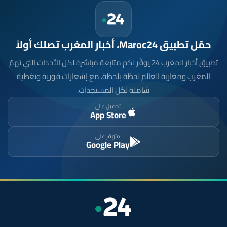
حمّل تطبيق Maroc24، أخبار المغرب تصلك أولاً
تطبيق أخبار المغرب 24 يوفّر لكم متابعة مباشرة لكل الأحداث التي تهمّ
المغرب ومغاربة العالم لحظة بلحظة، مع إشعارات فورية وتغطية
شاملة لكل المستجدات.
تحميل على
App Store
متوفر على
Google Play