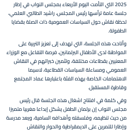
2025 التي التأمت اليوم الأربعاء بمجلس النواب في إطار
جلسة عامة ترأسها رئيس المجلس، راشيد الطالبي العلمي،
لحظة نقاش حول السياسات العمومية ذات الصلة بقضايا
الطفولة.
وأتاحت هذه الجلسة، التي تهدف إلى تعزيز التربية على
المواطنة لدى الأطفال البرلمانين، فرصة التفاعل مع الوزراء
المعنيين بقطاعات مختلفة، وتثمين خبراتهم في النقاش
العمومي ومساءلة السياسات القطاعية، لاسيما
الاهتمامات الخاصة بهذه الفئة باعتبارها عماد المجتمع
وقاطرة المستقبل.
وفي كلمة في افتتاح اشغال هذه الجلسة قال رئيس
مجلس النواب إن برلمان الطفل يشكل إبداعا مغربيا متميزا
من حيث تنظيمه، وفلسفته وأهدافه السامية، ويعد مدرسة
وإطارا للتمرين على الديمقراطية والحوار والنقاش