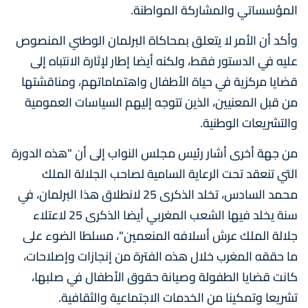
المؤسساتي والمشاركة المواطنة.
وأكد أن الأمر لا يتعلق بمحاكاة البرلمان الوطني المنصوص
عليه في الدستور فقط، ولكنه أيضا إطار لإثارة الانتباه إلى
قضايا مركزية في حياة الأطفال واهتماماتهم، ومناقشتها
من قبل المعنيين، الذين تتوجه إليهم السياسات العمومية
والتشريعات الوطنية.
من جهة أخرى أشار رئيس مجلس النواب إلى أن "هذه الدورة
التي تنعقد تحت الرعاية السامية لصاحب الجلالة الملك
محمد السادس، تخلد الذكرى 25 لانطلاق هذا البرلمان، في
سنة يخلد فيها الشعب المغربي أيضا الذكرى 25 لاعتلاء
جلالة الملك عرش أسلافه المنعمين"، مسلطا الضوء على
ما حققه المغرب خلال هذه الفترة من إنجازات وإصلاحات،
كانت قضايا الطفولة وصيانة حقوق الأطفال في صلبها،
تشريعا وتمكينا من الخدمات الاجتماعية والثقافية.