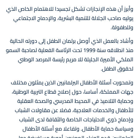
وأبرز أن هذه الإنجازات تشكل تجسيدا للاهتمام الخاص الذي
يوليه صاحب الجلالة للتنمية البشرية، والإدماج الاجتماعي
وللطفولة.
وأشاد بالعمل الذي أوصل برلمان الطفل إلى دورته الحالية
منذ انطلاقه سنة 1999 تحت الرئاسة الفعلية لصاحبة السمو
الملكي الأميرة الجليلة للا مريم رئيسة المرصد الوطني
لحقوق الطفل.
وتمحورت أسئلة الأطفال البرلمانيين الذين يمثلون مختلف
جهات المملكة، أساسا، حول إصلاح قطاع التربية الوطنية،
وحماية التلاميذ في المحيط المدرسي والصحة العقلية
للأطفال والخدمات العلاجية، فضلا عن مقاولات الشباب
وإدماج ذوي الاحتياجات الخاصة والثقافة لدى الشباب
وسياسة حماية الأطفال. وتفاعلا مع أسئلة الأطفال
البرلمانيين قدم الوزراء المعنيون أجوبة مستفيضة حول