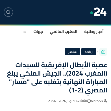
أخبار وطنية
المغرب العالمي
جهات
سياسة
صحة
·
رياضة
سلايدر
عصبة الأبطال الإفريقية للسيدات
(المغرب 2024).. الجيش الملكي يبلغ
المباراة النهائية بتغلبه على "مسار"
المصري (2-1)
Maroc24
الثلاثاء، 19 نونبر 2024 - 23:56