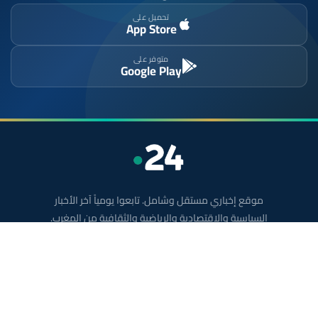
تحميل على
App Store
متوفر على
Google Play
موقع إخباري مستقل وشامل. تابعوا يومياً آخر الأخبار
السياسية والاقتصادية والرياضية والثقافية من المغرب.
الأقسام