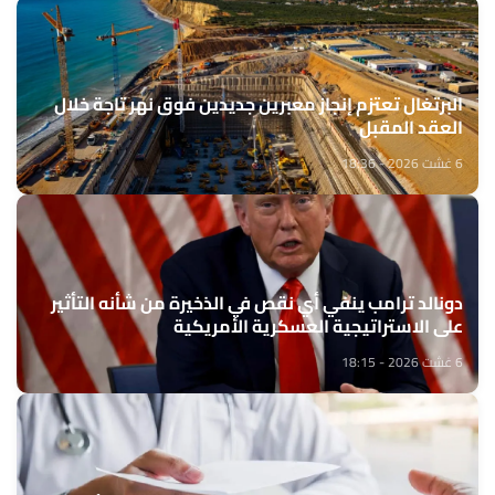
البرتغال تعتزم إنجاز معبرين جديدين فوق نهر تاجة خلال
العقد المقبل
6 غشت 2026 - 18:36
دونالد ترامب ينفي أي نقص في الذخيرة من شأنه التأثير
على الاستراتيجية العسكرية الأمريكية
6 غشت 2026 - 18:15