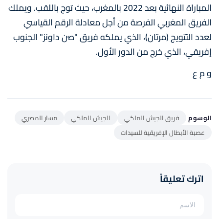
المباراة النهائية بعد 2022 بالمغرب، حيث توج باللقب. ويملك
الفريق المغربي الفرصة من أجل معادلة الرقم القياسي
لعدد التتويج (مرتان)، الذي يملكه فريق "صن داونز" الجنوب
إفريقي، الذي خرج من الدور الأول.
و م ع
الوسوم
فريق الجيش الملكي
الجيش الملكي
مسار المصري
عصبة الأبطال الإفريقية للسيدات
اترك تعليقاً