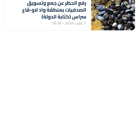
رفع الحظر عن جمع وتسويق
الصدفيات بمنطقة واد لاو-قاع
سراس (كتابة الدولة)
7 غشت 2026 - 16:35