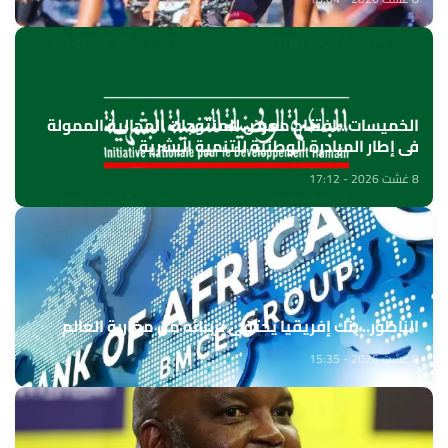
الخميسات ..افتتاح معرض للمنتوجات المجالية الممولة
في إطار المبادرة الوطنية للتنمية البشرية
8 غشت 2026 - 17:12
الناظور.. بنك إفريقيا يحتفي بزبنائه من مغاربة العالم
8 غشت 2026 - 15:35