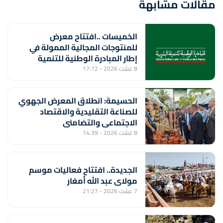
مقالات مشابهة
الخميسات ..افتتاح معرض
للمنتوجات المجالية الممولة في
إطار المبادرة الوطنية للتنمية
البشرية
8 غشت 2026 - 17:12
الحسيمة: انطلاق المعرض الجهوي
للصناعة التقليدية والاقتصاد
الاجتماعي والتضامني
8 غشت 2026 - 14:39
الجديدة.. افتتاح فعاليات موسم
مولاي عبد الله أمغار
7 غشت 2026 - 21:27