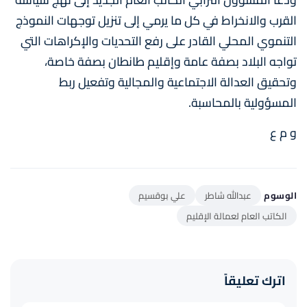
القرب والانخراط في كل ما يرمي إلى تنزيل توجهات النموذج
التنموي المحلي القادر على رفع التحديات والإكراهات التي
تواجه البلاد بصفة عامة وإقليم طانطان بصفة خاصة،
وتحقيق العدالة الاجتماعية والمجالية وتفعيل ربط
المسؤولية بالمحاسبة.
و م ع
الوسوم
عبدالله شاطر
علي بوقسيم
الكاتب العام لعمالة الإقليم
اترك تعليقاً