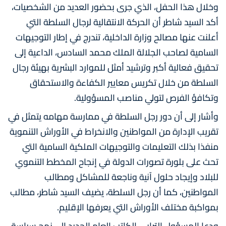
وخلال هذا الحفل، الذي جرى بحضور العديد من الشخصيات،
أكد السيد شاطر أن الحركة الانتقالية لرجال السلطة التي
أعلنت عنها مصالح وزارة الداخلية، تندرج في إطار التوجيهات
السامية لصاحب الجلالة الملك محمد السادس، الداعية إلى
تحقيق فعالية أكبر وترشيد أمثل للموارد البشرية بهيئة رجال
السلطة من خلال تكريس معايير الكفاءة والاستحقاق
وتكافؤ الفرص لتولي مناصب المسؤولية.
وأشار إلى أن دور رجل السلطة في ممارسة مهامه يتمثل في
تقريب الإدارة من المواطنين والانخراط في الأوراش التنموية
منفذا بذلك التعليمات والتوجيهات الملكية السامية التي
تحث على بلورة تصورات الدولة في إنجاح المخطط التنموي
للبلاد وإيجاد حلول آنية وناجعة للمشاكل ومطالب
المواطنين، كما أن رجل السلطة، يضيف السيد شاطر، مطالب
بمواكبة مختلف الأوراش التي يعرفها الإقليم.
ودعا المسؤول الترابي الكاتب العام الجديد إلى نهج سياسة