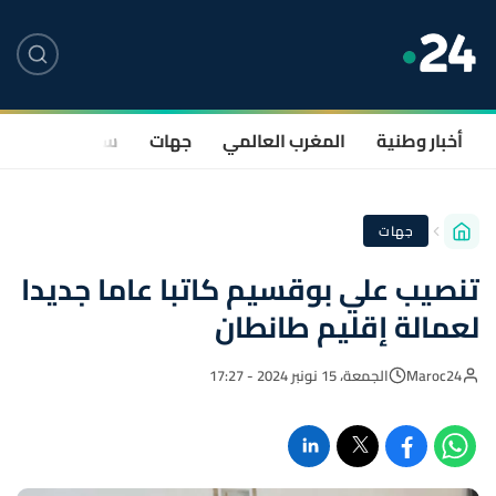
أخبار وطنية
المغرب العالمي
جهات
سياسة
صحة
جهات
تنصيب علي بوقسيم كاتبا عاما جديدا
لعمالة إقليم طانطان
Maroc24
الجمعة، 15 نونبر 2024 - 17:27